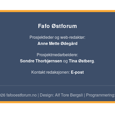
Fafo Østforum
Prosjektleder og web-redaktør:
Anne Mette Ødegård
Prosjektmedarbeidere:
Sondre Thorbjørnsen
og
Tina Østberg
.
Kontakt redaksjonen:
E-post
26 fafooestforum.no | Design: Alf Tore Bergsli | Programmering