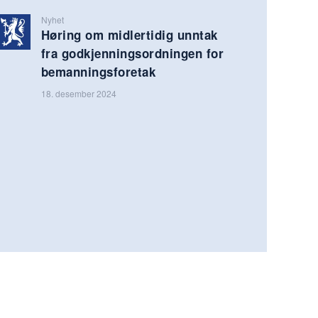
Nyhet
Høring om midlertidig unntak
fra godkjenningsordningen for
bemanningsforetak
18. desember 2024