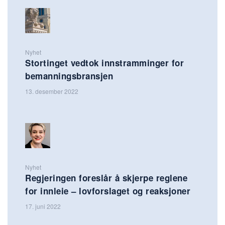
Nyhet
Stortinget vedtok innstramminger for
bemanningsbransjen
13. desember 2022
Nyhet
Regjeringen foreslår å skjerpe reglene
for innleie – lovforslaget og reaksjoner
17. juni 2022