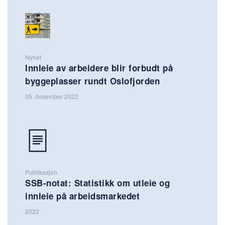
Nyhet
Innleie av arbeidere blir forbudt på
byggeplasser rundt Oslofjorden
05. desember 2022
Publikasjon
SSB-notat: Statistikk om utleie og
innleie på arbeidsmarkedet
2022