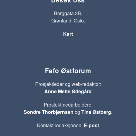
Borggata 2B,
Grønland, Oslo.
Kart
Fafo Østforum
Prosjektleder og web-redaktør:
Anne Mette Ødegård
Prosjektmedarbeidere:
Sondre Thorbjørnsen
og
Tina Østberg
.
Kontakt redaksjonen:
E-post