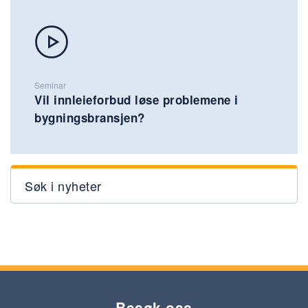
Seminar
Vil innleieforbud løse problemene i
bygningsbransjen?
Søk i nyheter
Besøk oss