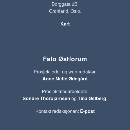
Borggata 2B,
Grønland, Oslo.
Kart
Fafo Østforum
Prosjektleder og web-redaktør:
Anne Mette Ødegård
Prosjektmedarbeidere:
Sondre Thorbjørnsen
og
Tina Østberg
.
Kontakt redaksjonen:
E-post