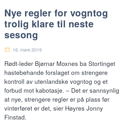
Nye regler for vogntog
trolig klare til neste
sesong
16. mars 2019
Rødt-leder Bjørnar Moxnes ba Stortinget
hastebehande forslaget om strengere
kontroll av utenlandske vogntog og et
forbud mot kabotasje. – Det er sannsynlig
at nye, strengere regler er på plass før
vinterføret er det, sier Høyres Jonny
Finstad.