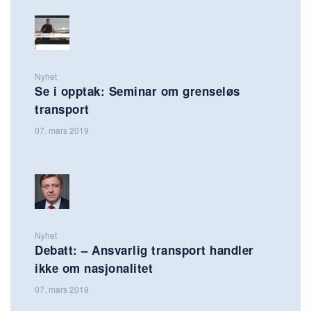
Nyhet
Se i opptak: Seminar om grenseløs
transport
07. mars 2019
Nyhet
Debatt: – Ansvarlig transport handler
ikke om nasjonalitet
07. mars 2019