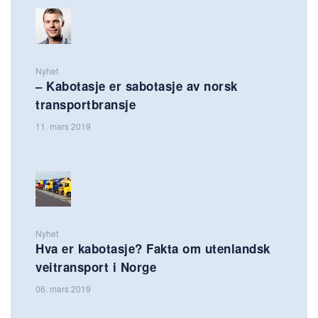
Nyhet
– Kabotasje er sabotasje av norsk
transportbransje
11. mars 2019
Nyhet
Hva er kabotasje? Fakta om utenlandsk
veitransport i Norge
06. mars 2019