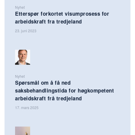
Nyhet
Etterspør forkortet visumprosess for
arbeidskraft fra tredjeland
23. juni 2023
Nyhet
Spørsmål om å få ned
saksbehandlingstida for høgkompetent
arbeidskraft frå tredjeland
17. mars 2025