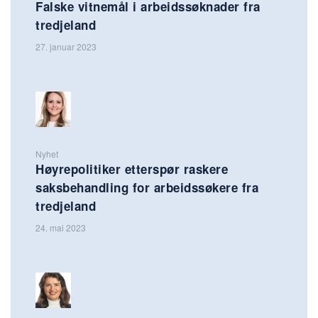
Falske vitnemål i arbeidssøknader fra
tredjeland
27. januar 2023
Nyhet
Høyrepolitiker etterspør raskere
saksbehandling for arbeidssøkere fra
tredjeland
24. mai 2023