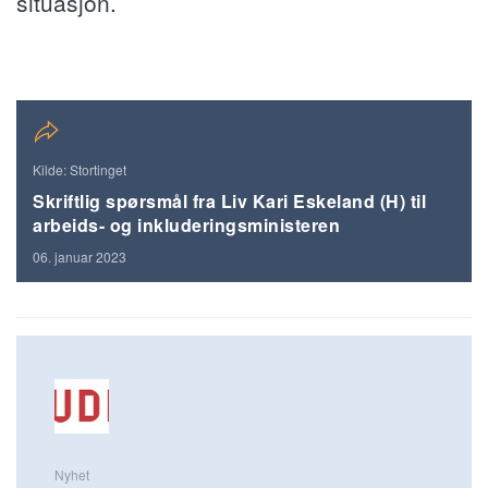
situasjon.
Kilde: Stortinget
Skriftlig spørsmål fra Liv Kari Eskeland (H) til
arbeids- og inkluderingsministeren
06. januar 2023
Nyhet