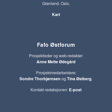
Grønland, Oslo.
Kart
Fafo Østforum
Prosjektleder og web-redaktør:
Anne Mette Ødegård
Prosjektmedarbeidere:
Sondre Thorbjørnsen
og
Tina Østberg
.
Kontakt redaksjonen:
E-post