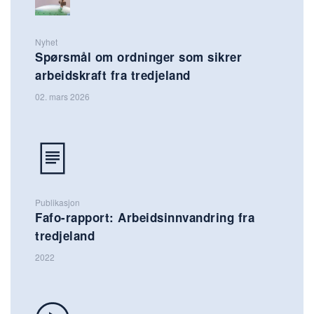
Nyhet
Spørsmål om ordninger som sikrer
arbeidskraft fra tredjeland
02. mars 2026
Publikasjon
Fafo-rapport: Arbeidsinnvandring fra
tredjeland
2022