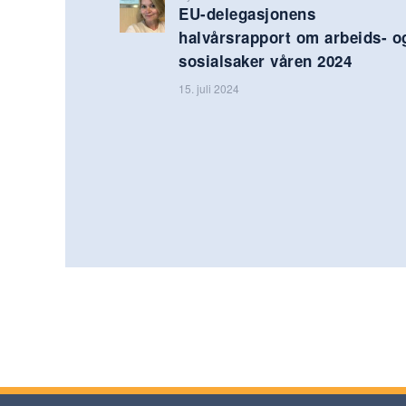
EU-delegasjonens
halvårsrapport om arbeids- o
sosialsaker våren 2024
15. juli 2024