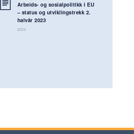
Arbeids- og sosialpolitikk i EU
– status og utviklingstrekk 2.
halvår 2023
2024