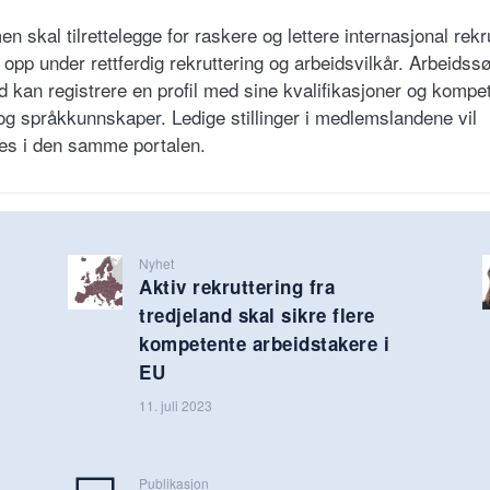
en skal tilrettelegge for raskere og lettere internasjonal rekr
 opp under rettferdig rekruttering og arbeidsvilkår. Arbeidss
nd kan registrere en profil med sine kvalifikasjoner og kompe
 og språkkunnskaper. Ledige stillinger i medlemslandene vil
es i den samme portalen.
Nyhet
Aktiv rekruttering fra
tredjeland skal sikre flere
kompetente arbeidstakere i
EU
11. juli 2023
Publikasjon