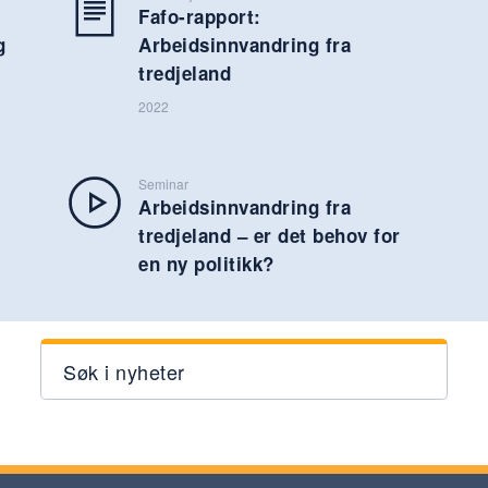
Fafo-rapport:
g
Arbeidsinnvandring fra
tredjeland
2022
Seminar
Arbeidsinnvandring fra
tredjeland – er det behov for
en ny politikk?
Søk i nyheter