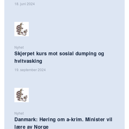
18. juni 2024
Nyhet
Skjerpet kurs mot sosial dumping og
hvitvasking
19. september 2024
Nyhet
Danmark: Høring om a-krim. Minister vil
lære av Norge