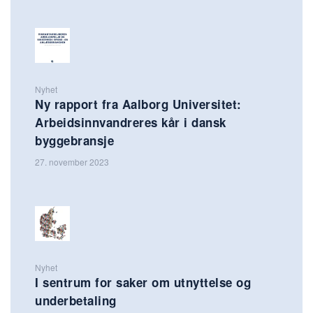
Nyhet
Ny rapport fra Aalborg Universitet:
Arbeidsinnvandreres kår i dansk
byggebransje
27. november 2023
Nyhet
I sentrum for saker om utnyttelse og
underbetaling