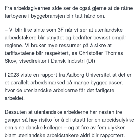
Fra arbeidsgivernes side ser de også gjerne at de råtne
fartøyene i byggebransjen blir tatt hånd om.
– Vi blir like sinte som 3F når vi ser at utenlandske
arbeidstakere blir utnyttet og bedrifter bevisst omgår
reglene. Vi bruker mye ressurser på å sikre at
tariffavtalene blir respektert, sa Christoffer Thomas
Skov, visedirektør i Dansk Industri (DI)
I 2023 viste en rapport fra Aalborg Universitet at det er
et parallelt arbeidsmarked på mange byggeplasser,
hvor de utenlandske arbeiderne får det farligste
arbeidet.
Dessuten at utenlandske arbeiderne har nesten tre
ganger så høy risiko for å bli utsatt for en arbeidsulykke
enn sine danske kolleger – og at fire av fem ulykker
blant utenlandske arbeidstakere aldri blir rapportert.