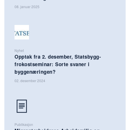
08. januar 2025
Nyhet
Opptak fra 2. desember, Statsbygg-
frokostseminar: Sorte svaner i
byggenæringen?
02. desember 2024
Publikasjon