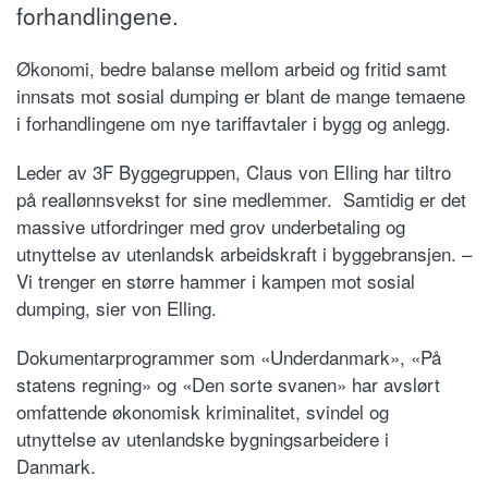
forhandlingene.
Økonomi, bedre balanse mellom arbeid og fritid samt
innsats mot sosial dumping er blant de mange temaene
i forhandlingene om nye tariffavtaler i bygg og anlegg.
Leder av 3F Byggegruppen, Claus von Elling har tiltro
på reallønnsvekst for sine medlemmer. Samtidig er det
massive utfordringer med grov underbetaling og
utnyttelse av utenlandsk arbeidskraft i byggebransjen. –
Vi trenger en større hammer i kampen mot sosial
dumping, sier von Elling.
Dokumentarprogrammer som «Underdanmark», «På
statens regning» og «Den sorte svanen» har avslørt
omfattende økonomisk kriminalitet, svindel og
utnyttelse av utenlandske bygningsarbeidere i
Danmark.