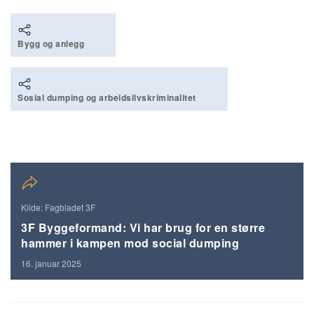
Bygg og anlegg
Sosial dumping og arbeidslivskriminalitet
Kilde: Fagbladet 3F
3F Byggeformand: Vi har brug for en større
hammer i kampen mod social dumping
16. januar 2025