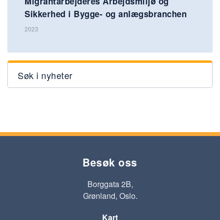
Migrantarbejderes Arbejdsmiljø og
Sikkerhed i Bygge- og anlægsbranchen
2023
Søk i nyheter
Besøk oss
Borggata 2B,
Grønland, Oslo.
Kart