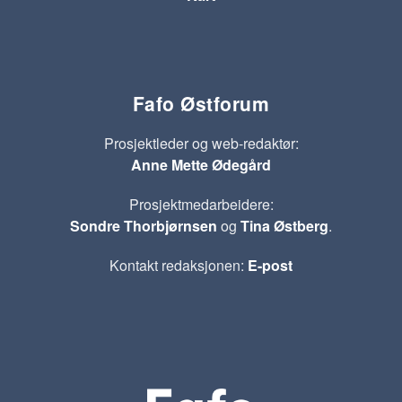
Fafo Østforum
Prosjektleder og web-redaktør:
Anne Mette Ødegård
Prosjektmedarbeidere:
Sondre Thorbjørnsen
og
Tina Østberg
.
Kontakt redaksjonen:
E-post