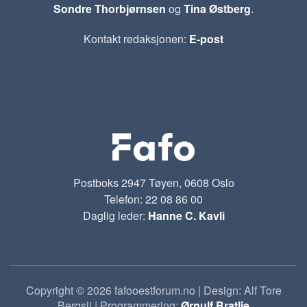
Sondre Thorbjørnsen
og
Tina Østberg
.
Kontakt redaksjonen:
E-post
Postboks 2947 Tøyen, 0608 Oslo
Telefon: 22 08 86 00
Daglig leder:
Hanne C. Kavli
Copyright © 2026 fafooestforum.no | Design: Alf Tore
Bergsli | Programmering:
Ørnulf Bratlie