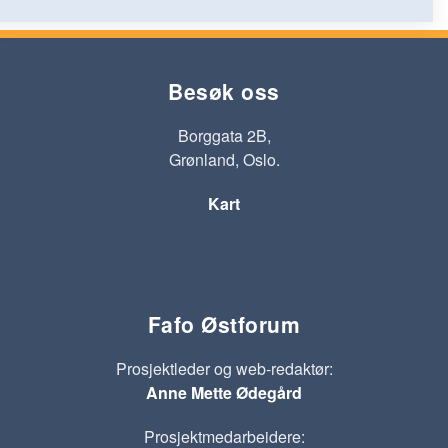
Besøk oss
Borggata 2B,
Grønland, Oslo.
Kart
Fafo Østforum
Prosjektleder og web-redaktør:
Anne Mette Ødegård
Prosjektmedarbeidere: