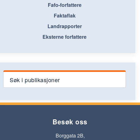
Fafo-forfattere
Faktaflak
Landrapporter
Eksterne forfattere
Søk i publikasjoner
Besøk oss
Borggata 2B,