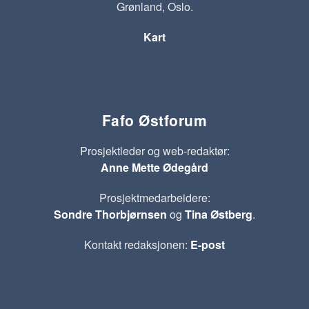
Grønland, Oslo.
Kart
Fafo Østforum
Prosjektleder og web-redaktør:
Anne Mette Ødegård
Prosjektmedarbeidere:
Sondre Thorbjørnsen
og
Tina Østberg
.
Kontakt redaksjonen:
E-post