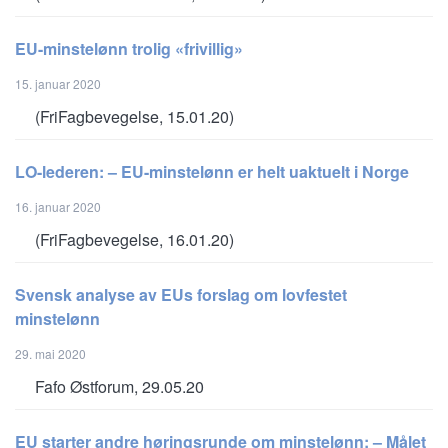
EU-minstelønn trolig «frivillig»
15. januar 2020
(FriFagbevegelse, 15.01.20)
LO-lederen: – EU-minstelønn er helt uaktuelt i Norge
16. januar 2020
(FriFagbevegelse, 16.01.20)
Svensk analyse av EUs forslag om lovfestet
minstelønn
29. mai 2020
Fafo Østforum, 29.05.20
EU starter andre høringsrunde om minstelønn: – Målet