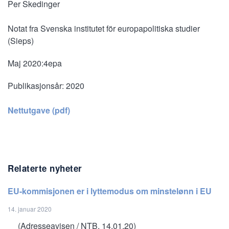
Per Skedinger
Notat fra Svenska institutet för europapolitiska studier
(Sieps)
Maj 2020:4epa
Publikasjonsår:
2020
Nettutgave (pdf)
Relaterte nyheter
EU-kommisjonen er i lyttemodus om minstelønn i EU
14. januar 2020
(Adresseavisen / NTB, 14.01.20)