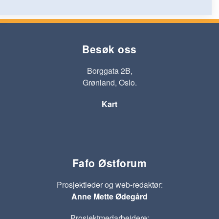
Besøk oss
Borggata 2B,
Grønland, Oslo.
Kart
Fafo Østforum
Prosjektleder og web-redaktør:
Anne Mette Ødegård
Prosjektmedarbeidere: