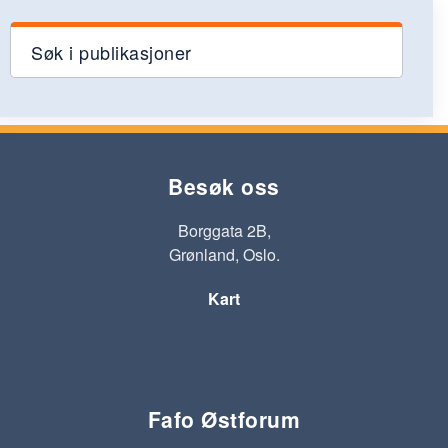
Søk i publikasjoner
Besøk oss
Borggata 2B,
Grønland, Oslo.
Kart
Fafo Østforum