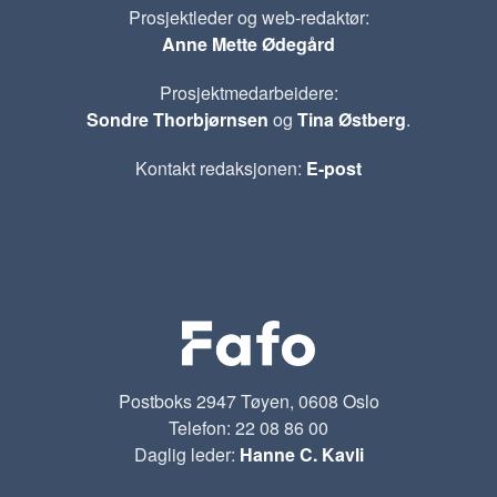
Prosjektleder og web-redaktør:
Anne Mette Ødegård
Prosjektmedarbeidere:
Sondre Thorbjørnsen
og
Tina Østberg
.
Kontakt redaksjonen:
E-post
Postboks 2947 Tøyen, 0608 Oslo
Telefon: 22 08 86 00
Daglig leder:
Hanne C. Kavli