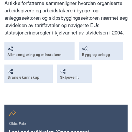
Artikkelforfatterne sammenligner hvordan organiserte
arbeidsgivere og arbeidstakere i bygge- og
anleggssektoren og skipsbyggingssektoren nærmet seg
utvidelsen av tariffavtaler og navigerte EUs
utstasjoneringsregler i kjølvannet av utvidelsen i 2004.
Allmenngjøring og minstelønn
Bygg og anlegg
Bransjekunnskap
Skipsverft
Kilde: Fafo
Last ned artikkelen (Open access)