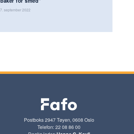
"baker for smed"
7. september 2022
Postboks 2947 Tøyen, 0608 Oslo
Telefon: 22 08 86 00