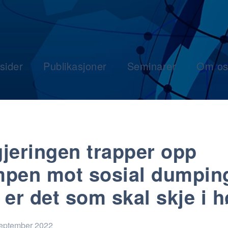
sider
Publikasjoner
Seminarer
Om os
jeringen trapper opp
pen mot sosial dumpin
 er det som skal skje i h
september 2022