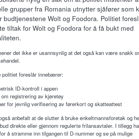
elle grupper fra Romania utnytter sjåfører som k
or budtjenestene Wolt og Foodora. Politiet fores
e tiltak for Wolt og Foodora for å få bukt med
liteten.
 mener det ikke er usannsynlig at det også kan være snakk 
ehandel.
 politiet foreslår innebærer:
etrisk ID-kontroll i appen
 om registrering av kjøretøy
er for jevnlig verifisering av førerkort og skatteattest
 også anbefalt at de slutter å bruke enkeltmannsforetak og he
bud direkte eller gjennom regulerte frilansavtaler. I tillegg har
for å stramme inn tilgangen til D-nummer og se på mulige