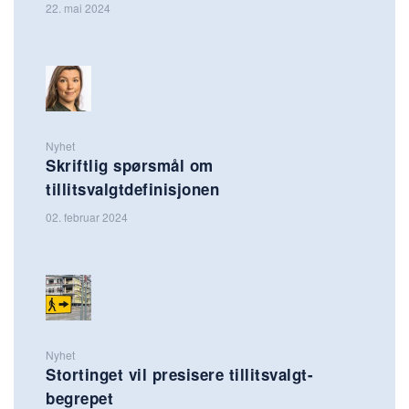
22. mai 2024
Nyhet
Skriftlig spørsmål om
tillitsvalgtdefinisjonen
02. februar 2024
Nyhet
Stortinget vil presisere tillitsvalgt-
begrepet