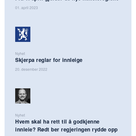
01. april 2023
Nyhet
Skjerpa reglar for innleige
20. desember 2022
Nyhet
Hvem skal ha rett til å godkjenne
innleie? Rødt ber regjeringen rydde opp