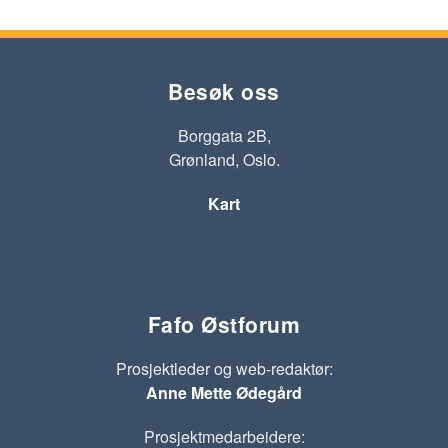
Besøk oss
Borggata 2B,
Grønland, Oslo.
Kart
Fafo Østforum
Prosjektleder og web-redaktør:
Anne Mette Ødegård
Prosjektmedarbeidere: