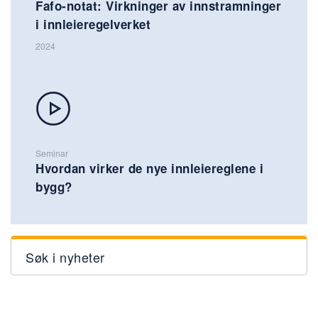
Fafo-notat: Virkninger av innstramninger
i innleieregelverket
2024
Seminar
Hvordan virker de nye innleiereglene i
bygg?
Søk i nyheter