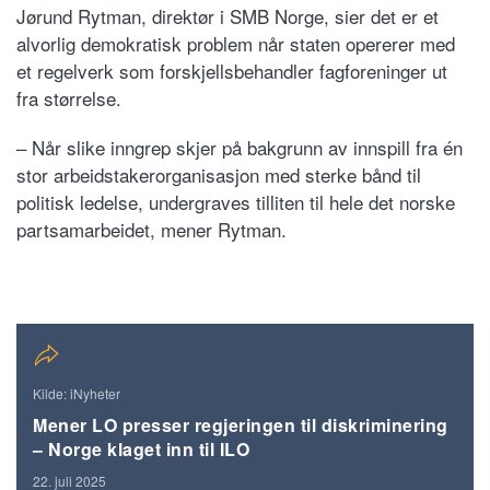
Jørund Rytman, direktør i SMB Norge, sier det er et
alvorlig demokratisk problem når staten opererer med
et regelverk som forskjellsbehandler fagforeninger ut
fra størrelse.
– Når slike inngrep skjer på bakgrunn av innspill fra én
stor arbeidstakerorganisasjon med sterke bånd til
politisk ledelse, undergraves tilliten til hele det norske
partsamarbeidet, mener Rytman.
Kilde: iNyheter
Mener LO presser regjeringen til diskriminering
– Norge klaget inn til ILO
22. juli 2025