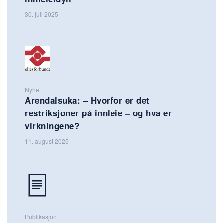
30. juli 2025
Nyhet
Arendalsuka: – Hvorfor er det
restriksjoner på innleie – og hva er
virkningene?
11. august 2025
Publikasjon