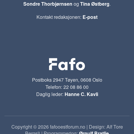
Sondre Thorbjørnsen
og
Tina Østberg
.
Kontakt redaksjonen:
E-post
Postboks 2947 Tøyen, 0608 Oslo
Telefon: 22 08 86 00
Daglig leder:
Hanne C. Kavli
Copyright © 2026 fafooestforum.no | Design: Alf Tore
Bergsli | Programmering:
Ørnulf Bratlie