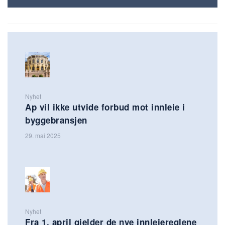
Nyhet
Ap vil ikke utvide forbud mot innleie i
byggebransjen
29. mai 2025
Nyhet
Fra 1. april gjelder de nye innleiereglene