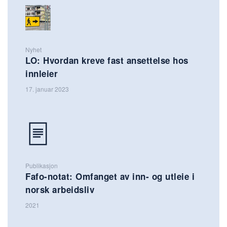
Nyhet
LO: Hvordan kreve fast ansettelse hos
innleier
17. januar 2023
Publikasjon
Fafo-notat: Omfanget av inn- og utleie i
norsk arbeidsliv
2021