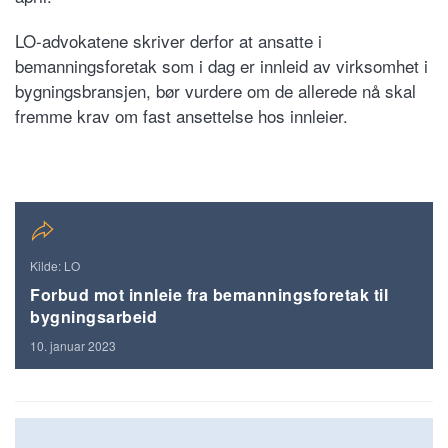
LO-advokatene skriver derfor at ansatte i
bemanningsforetak som i dag er innleid av virksomhet i
bygningsbransjen, bør vurdere om de allerede nå skal
fremme krav om fast ansettelse hos innleier.
Kilde: LO
Forbud mot innleie fra bemanningsforetak til
bygningsarbeid
10. januar 2023