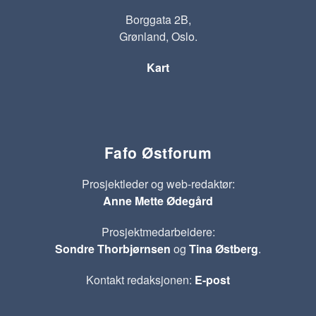
Borggata 2B,
Grønland, Oslo.
Kart
Fafo Østforum
Prosjektleder og web-redaktør:
Anne Mette Ødegård
Prosjektmedarbeidere:
Sondre Thorbjørnsen
og
Tina Østberg
.
Kontakt redaksjonen:
E-post