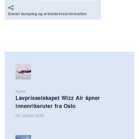
Sosial dumping og arbeidslivskriminalitet
Nyhet
Lavprisselskapet Wizz Air åpner
innenriksruter fra Oslo
06. oktober 2020