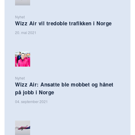
Nyhet
Wizz Air vil tredoble trafikken i Norge
20. mai 2021
Nyhet
Wizz Air: Ansatte ble mobbet og hånet
på jobb i Norge
04. september 2021