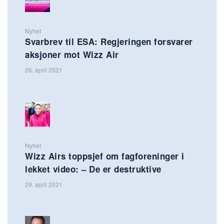
Nyhet
Svarbrev til ESA: Regjeringen forsvarer
aksjoner mot Wizz Air
26. april 2021
Nyhet
Wizz Airs toppsjef om fagforeninger i
lekket video: – De er destruktive
29. april 2021