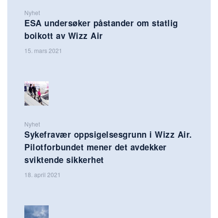
Nyhet
ESA undersøker påstander om statlig
boikott av Wizz Air
15. mars 2021
Nyhet
Sykefravær oppsigelsesgrunn i Wizz Air.
Pilotforbundet mener det avdekker
sviktende sikkerhet
18. april 2021