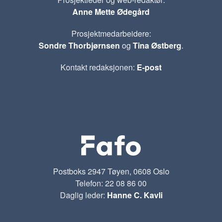
Anne Mette Ødegård
Prosjektmedarbeidere:
Sondre Thorbjørnsen
og
Tina Østberg
.
Kontakt redaksjonen:
E-post
Postboks 2947 Tøyen, 0608 Oslo
Telefon: 22 08 86 00
Daglig leder:
Hanne C. Kavli