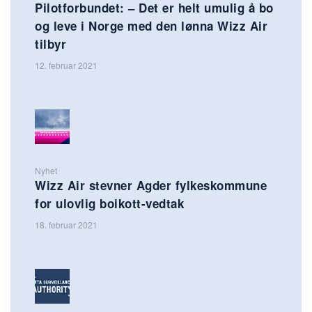
Pilotforbundet: – Det er helt umulig å bo
og leve i Norge med den lønna Wizz Air
tilbyr
12. februar 2021
Nyhet
Wizz Air stevner Agder fylkeskommune
for ulovlig boikott-vedtak
18. februar 2021