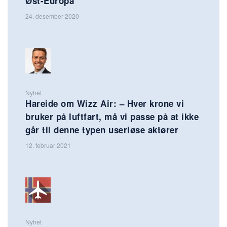
Øst-Europa
24. desember 2020
Nyhet
Hareide om Wizz Air: – Hver krone vi
bruker på luftfart, må vi passe på at ikke
går til denne typen useriøse aktører
12. februar 2021
Nyhet