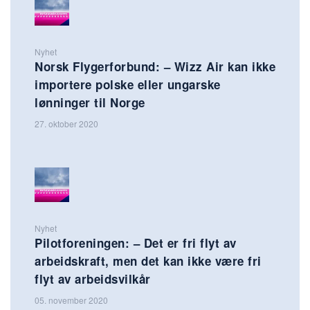
Nyhet
Norsk Flygerforbund: – Wizz Air kan ikke
importere polske eller ungarske
lønninger til Norge
27. oktober 2020
Nyhet
Pilotforeningen: – Det er fri flyt av
arbeidskraft, men det kan ikke være fri
flyt av arbeidsvilkår
05. november 2020