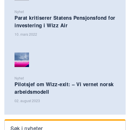
Nyhet
Parat kritiserer Statens Pensjonsfond for
investering i Wizz Air
10. mars 2022
Nyhet
Pilotsjef om Wizz-exit: – Vi vernet norsk
arbeidsmodell
02. august 2023
Søk i nyheter