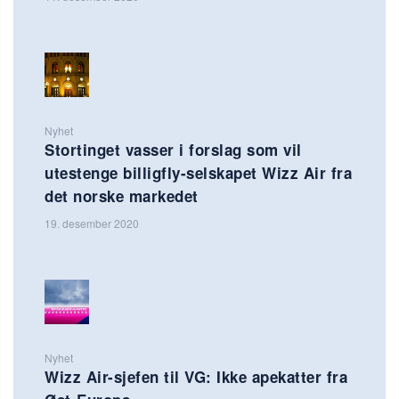
Nyhet
Stortinget vasser i forslag som vil
utestenge billigfly-selskapet Wizz Air fra
det norske markedet
19. desember 2020
Nyhet
Wizz Air-sjefen til VG: Ikke apekatter fra