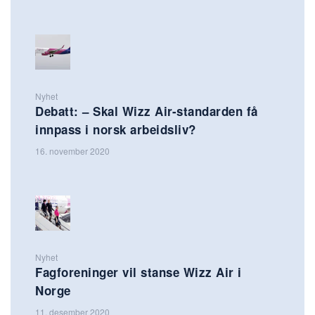
Nyhet
Debatt: – Skal Wizz Air-standarden få
innpass i norsk arbeidsliv?
16. november 2020
Nyhet
Fagforeninger vil stanse Wizz Air i
Norge
11. desember 2020