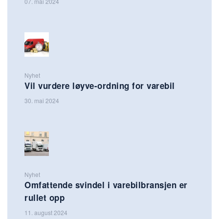
07. mai 2024
Nyhet
Vil vurdere løyve-ordning for varebil
30. mai 2024
Nyhet
Omfattende svindel i varebilbransjen er
rullet opp
11. august 2024