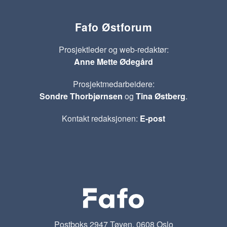
Fafo Østforum
Prosjektleder og web-redaktør:
Anne Mette Ødegård
Prosjektmedarbeidere:
Sondre Thorbjørnsen
og
Tina Østberg
.
Kontakt redaksjonen:
E-post
Postboks 2947 Tøyen, 0608 Oslo