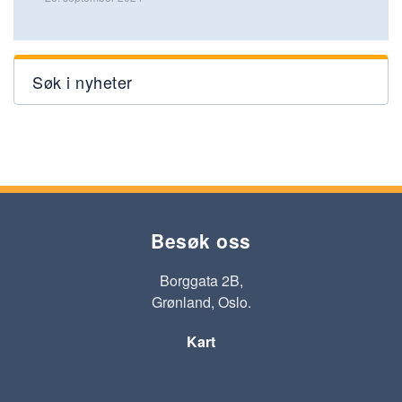
Søk i nyheter
Besøk oss
Borggata 2B,
Grønland, Oslo.
Kart