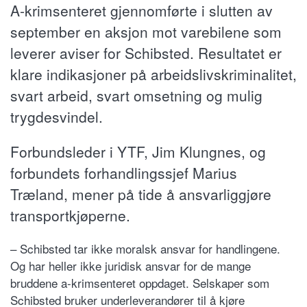
A-krimsenteret gjennomførte i slutten av
september en aksjon mot varebilene som
leverer aviser for Schibsted. Resultatet er
klare indikasjoner på arbeidslivskriminalitet,
svart arbeid, svart omsetning og mulig
trygdesvindel.
Forbundsleder i YTF, Jim Klungnes, og
forbundets forhandlingssjef Marius
Træland, mener på tide å ansvarliggjøre
transportkjøperne.
– Schibsted tar ikke moralsk ansvar for handlingene.
Og har heller ikke juridisk ansvar for de mange
bruddene a-krimsenteret oppdaget. Selskaper som
Schibsted bruker underleverandører til å kjøre