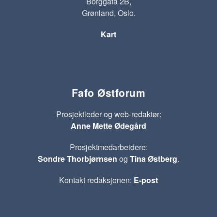
Borggata 2B,
Grønland, Oslo.
Kart
Fafo Østforum
Prosjektleder og web-redaktør:
Anne Mette Ødegård
Prosjektmedarbeidere:
Sondre Thorbjørnsen
og
Tina Østberg
.
Kontakt redaksjonen:
E-post