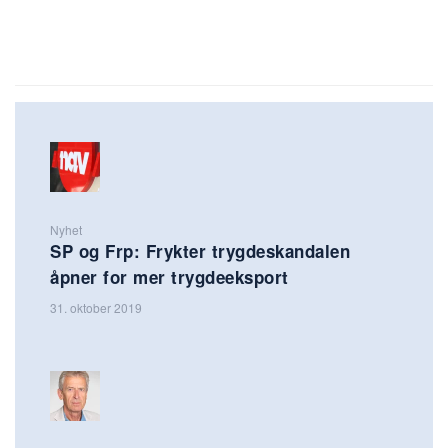
Nyhet
SP og Frp: Frykter trygdeskandalen
åpner for mer trygdeeksport
31. oktober 2019