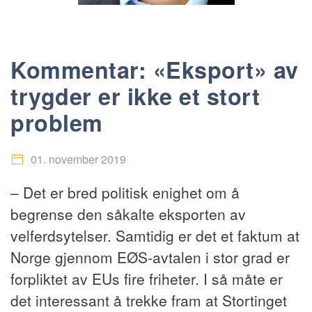
Kommentar: «Eksport» av
trygder er ikke et stort
problem
01. november 2019
– Det er bred politisk enighet om å
begrense den såkalte eksporten av
velferdsytelser. Samtidig er det et faktum at
Norge gjennom EØS-avtalen i stor grad er
forpliktet av EUs fire friheter. I så måte er
det interessant å trekke fram at Stortinget