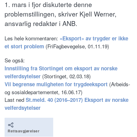
1. mars i fjor diskuterte denne
problemstillingen, skriver Kjell Werner,
ansvarlig redaktør i ANB.
Les hele kommentaren:
«Eksport» av trygder er ikke
(FriFagbevegelse, 01.11.19)
et stort problem
Se også:
Innstilling fra Stortinget om eksport av norske
(Stortinget, 02.03.18)
velferdsytelser
(Arbeids-
Vil begrense muligheten for trygdeeksport
og sosialdepartementet, 16.06.17)
Last ned
St.meld. 40 (2016–2017) Eksport av norske
velferdsytelser
Rettsavgjørelser