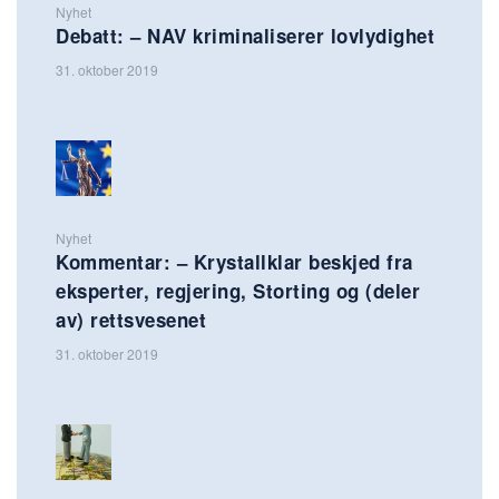
Nyhet
Debatt: – NAV kriminaliserer lovlydighet
31. oktober 2019
Nyhet
Kommentar: – Krystallklar beskjed fra
eksperter, regjering, Storting og (deler
av) rettsvesenet
31. oktober 2019