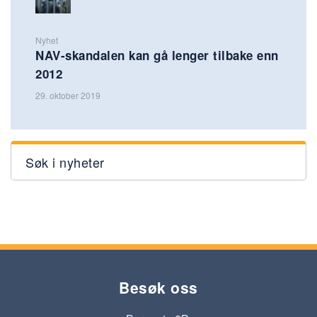
Nyhet
NAV-skandalen kan gå lenger tilbake enn
2012
29. oktober 2019
Søk i nyheter
Besøk oss