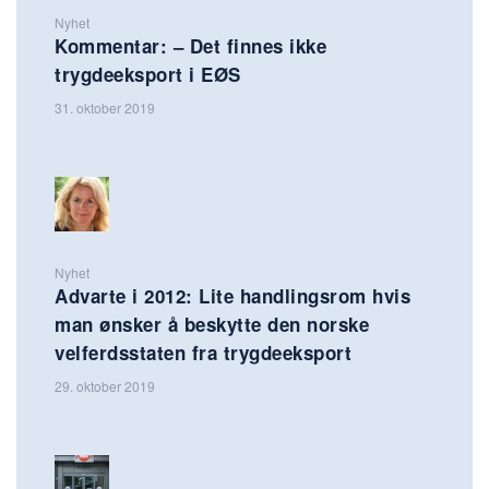
Nyhet
Kommentar: – Det finnes ikke
trygdeeksport i EØS
31. oktober 2019
Nyhet
Advarte i 2012: Lite handlingsrom hvis
man ønsker å beskytte den norske
velferdsstaten fra trygdeeksport
29. oktober 2019