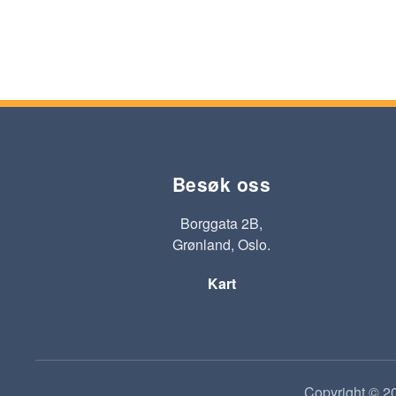
Besøk oss
Borggata 2B,
Grønland, Oslo.
Kart
Copyright © 20