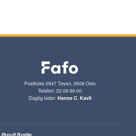
Postboks 2947 Tøyen, 0608 Oslo
Telefon: 22 08 86 00
Daglig leder:
Hanne C. Kavli
:
Ørnulf Bratlie