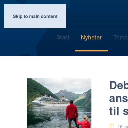
Skip to main content
Start
Nyheter
Tema
Deb
ans
til 
16. 