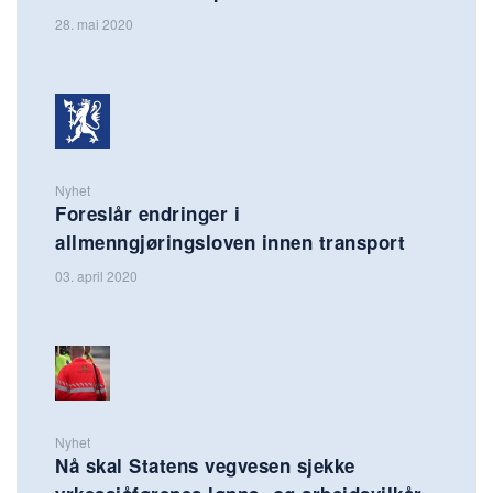
28. mai 2020
Nyhet
Foreslår endringer i
allmenngjøringsloven innen transport
03. april 2020
Nyhet
Nå skal Statens vegvesen sjekke