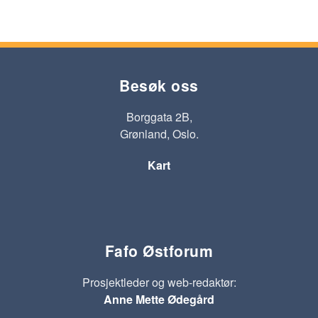
Besøk oss
Borggata 2B,
Grønland, Oslo.
Kart
Fafo Østforum
Prosjektleder og web-redaktør:
Anne Mette Ødegård