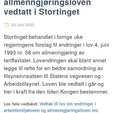
allmenngjøringsloven
vedtatt i Stortinget
03. juni 2020
Stortinget behandlet i forrige uke
regjeringens forslag til endringer i lov 4. juni
1993 nr. 58 om allmenngjøring av
tariffavtaler.
Lovendringen skal blant annet
legge til rette for en bedre samordning av
tilsynsinnsatsen til Statens vegvesen og
Arbeidstilsynet. Loven ble vedtatt i går og
trer i kraft fra den tiden Kongen bestemmer.
Les hele vedtaket:
Vedtak til lov om endringer i
arbeidsmiljøloven og allmenngjøringsloven mv.