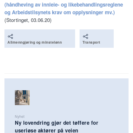
(håndheving av innleie- og likebehandlingsreglene
og Arbeidstilsynets krav om opplysninger mv.)
(Stortinget, 03.06.20)
Allmenngjøring og minstelønn
Transport
Nyhet
Ny lovendring gjør det tøffere for
useriøse aktører på veien