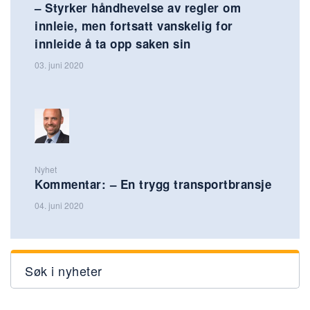
– Styrker håndhevelse av regler om
innleie, men fortsatt vanskelig for
innleide å ta opp saken sin
03. juni 2020
Nyhet
Kommentar: – En trygg transportbransje
04. juni 2020
Søk i nyheter