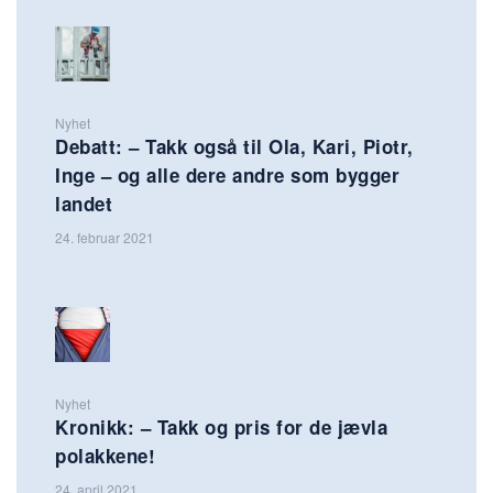
Nyhet
Debatt: – Takk også til Ola, Kari, Piotr,
Inge – og alle dere andre som bygger
landet
24. februar 2021
Nyhet
Kronikk: – Takk og pris for de jævla
polakkene!
24. april 2021