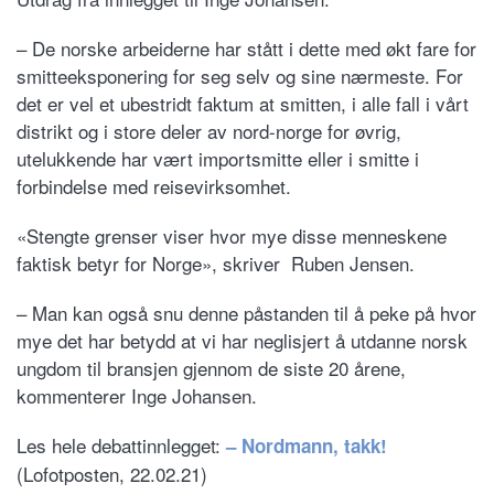
– De norske arbeiderne har stått i dette med økt fare for
smitteeksponering for seg selv og sine nærmeste. For
det er vel et ubestridt faktum at smitten, i alle fall i vårt
distrikt og i store deler av nord-norge for øvrig,
utelukkende har vært importsmitte eller i smitte i
forbindelse med reisevirksomhet.
«Stengte grenser viser hvor mye disse menneskene
faktisk betyr for Norge», skriver Ruben Jensen.
– Man kan også snu denne påstanden til å peke på hvor
mye det har betydd at vi har neglisjert å utdanne norsk
ungdom til bransjen gjennom de siste 20 årene,
kommenterer Inge Johansen.
Les hele debattinnlegget:
– Nordmann, takk!
(Lofotposten, 22.02.21)