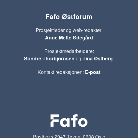
Fafo Østforum
Prosjektleder og web-redaktør:
Anne Mette Ødegård
Prosjektmedarbeidere:
Sondre Thorbjørnsen
og
Tina Østberg
.
Kontakt redaksjonen:
E-post
Postboks 2947 Tøyen, 0608 Oslo