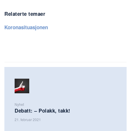
Relaterte temaer
Koronasituasjonen
Nyhet
Debatt: – Polakk, takk!
21. februar 2021