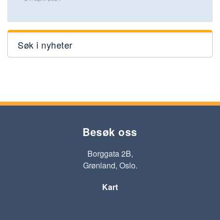
Søk i nyheter
Besøk oss
Borggata 2B,
Grønland, Oslo.
Kart