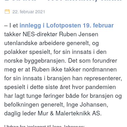
22. februar 2021
– I et
innlegg i Lofotposten 19. februar
takker NES-direktør Ruben Jensen
utenlandske arbeidere generelt, og
polakker spesielt, for sin innsats i den
norske byggebransjen. Det som forundrer
meg er at Ruben ikke takker nordmannen
for sin innsats i bransjen han representerer,
spesielt i dette siste året hvor pandemien
har lagt tunge føringer både for bransjen og
befolkningen generelt, Inge Johansen,
daglig leder Mur & Malerteknikk AS.
Utdrag fra innlegget til Inge Johansen: