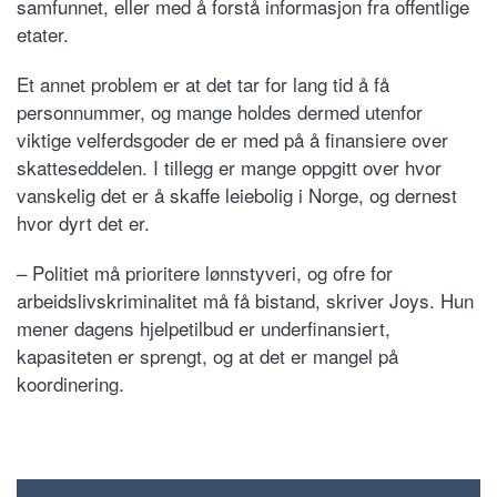
samfunnet, eller med å forstå informasjon fra offentlige
etater.
Et annet problem er at det tar for lang tid å få
personnummer, og mange holdes dermed utenfor
viktige velferdsgoder de er med på å finansiere over
skatteseddelen. I tillegg er mange oppgitt over hvor
vanskelig det er å skaffe leiebolig i Norge, og dernest
hvor dyrt det er.
– Politiet må prioritere lønnstyveri, og ofre for
arbeidslivskriminalitet må få bistand, skriver Joys. Hun
mener dagens hjelpetilbud er underfinansiert,
kapasiteten er sprengt, og at det er mangel på
koordinering.