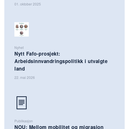
01. oktober 2025
Nyhet
Nytt Fafo-prosjekt:
Arbeidsinnvandringspolitikk i utvalgte
land
22. mai 2026
Publikasjon
NOU: Mellom mobilitet og migrasjon