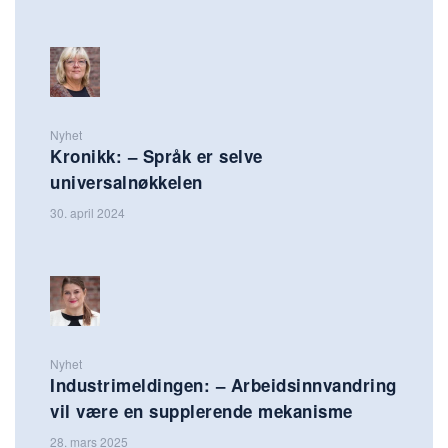
Nyhet
Kronikk: – Språk er selve
universalnøkkelen
30. april 2024
Nyhet
Industrimeldingen: – Arbeidsinnvandring
vil være en supplerende mekanisme
28. mars 2025