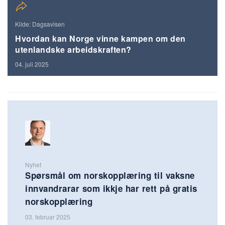
Kilde: Dagsavisen
Hvordan kan Norge vinne kampen om den
utenlandske arbeidskraften?
04. juli 2025
Nyhet
Spørsmål om norskopplæring til vaksne
innvandrarar som ikkje har rett på gratis
norskopplæring
03. februar 2025