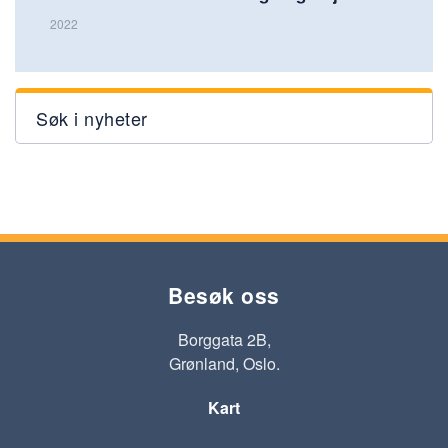
2022
Søk i nyheter
Besøk oss
Borggata 2B,
Grønland, Oslo.
Kart