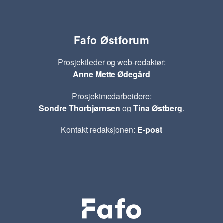
Fafo Østforum
Prosjektleder og web-redaktør:
Anne Mette Ødegård
Prosjektmedarbeidere:
Sondre Thorbjørnsen
og
Tina Østberg
.
Kontakt redaksjonen:
E-post