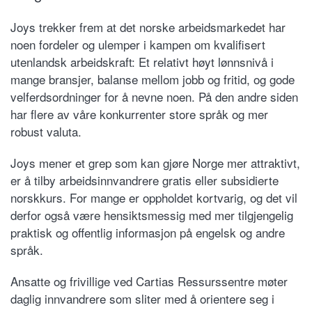
Joys trekker frem at det norske arbeidsmarkedet har
noen fordeler og ulemper i kampen om kvalifisert
utenlandsk arbeidskraft: Et relativt høyt lønnsnivå i
mange bransjer, balanse mellom jobb og fritid, og gode
velferdsordninger for å nevne noen. På den andre siden
har flere av våre konkurrenter store språk og mer
robust valuta.
Joys mener et grep som kan gjøre Norge mer attraktivt,
er å tilby arbeidsinnvandrere gratis eller subsidierte
norskkurs. For mange er oppholdet kortvarig, og det vil
derfor også være hensiktsmessig med mer tilgjengelig
praktisk og offentlig informasjon på engelsk og andre
språk.
Ansatte og frivillige ved Cartias Ressurssentre møter
daglig innvandrere som sliter med å orientere seg i