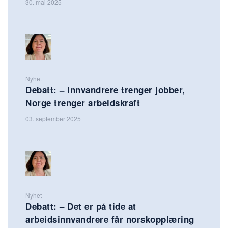
30. mai 2025
Nyhet
Debatt: – Innvandrere trenger jobber,
Norge trenger arbeidskraft
03. september 2025
Nyhet
Debatt: – Det er på tide at
arbeidsinnvandrere får norskopplæring