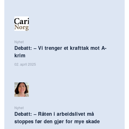
Nyhet
Debatt: – Vi trenger et krafttak mot A-
krim
02. april 2025
Nyhet
Debatt: – Råten i arbeidslivet må
stoppes før den gjør for mye skade