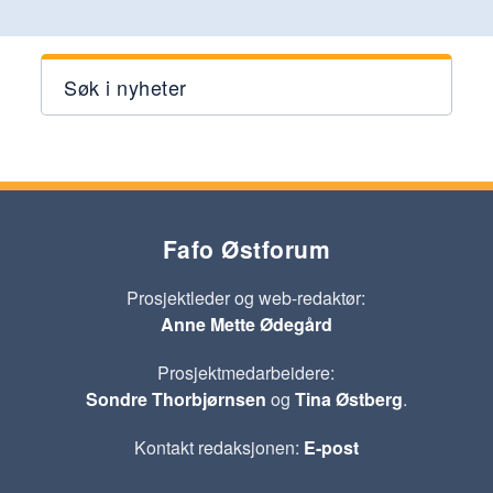
Søk i nyheter
Fafo Østforum
Prosjektleder og web-redaktør:
Anne Mette Ødegård
Prosjektmedarbeidere:
Sondre Thorbjørnsen
og
Tina Østberg
.
Kontakt redaksjonen:
E-post