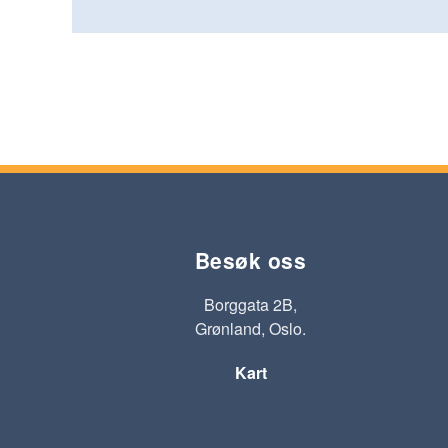
Besøk oss
Borggata 2B,
Grønland, Oslo.
Kart