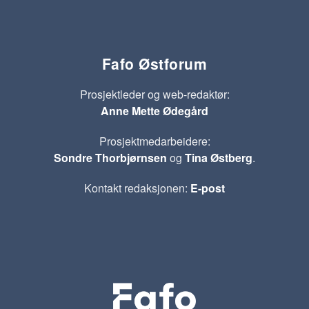
Fafo Østforum
Prosjektleder og web-redaktør:
Anne Mette Ødegård
Prosjektmedarbeidere:
Sondre Thorbjørnsen
og
Tina Østberg
.
Kontakt redaksjonen:
E-post