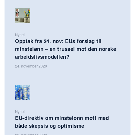
Nyhet
Opptak fra 24. nov: EUs forslag til
minstelønn – en trussel mot den norske
arbeidslivsmodellen?
24. november 2020
Nyhet
EU-direktiv om minstelønn møtt med
både skepsis og optimisme
09. november 2020