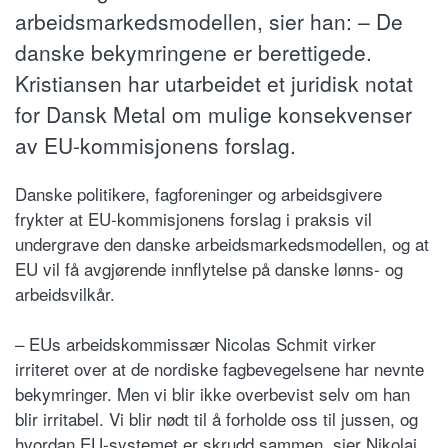
arbeidsmarkedsmodellen, sier han: – De
danske bekymringene er berettigede.
Kristiansen har utarbeidet et juridisk notat
for Dansk Metal om mulige konsekvenser
av EU-kommisjonens forslag.
Danske politikere, fagforeninger og arbeidsgivere
frykter at EU-kommisjonens forslag i praksis vil
undergrave den danske arbeidsmarkedsmodellen, og at
EU vil få avgjørende innflytelse på danske lønns- og
arbeidsvilkår.
– EUs arbeidskommissær Nicolas Schmit virker
irriteret over at de nordiske fagbevegelsene har nevnte
bekymringer. Men vi blir ikke overbevist selv om han
blir irritabel. Vi blir nødt til å forholde oss til jussen, og
hvordan EU-systemet er skrudd sammen, sier Nikolaj