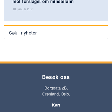
mot forslaget om minstelønn
18. januar 2021
Søk i nyheter
Besøk oss
Borggata 2B,
Grønland, Oslo.
Kart