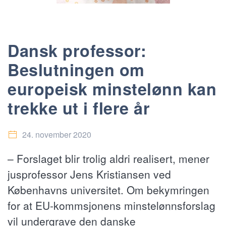
Dansk professor:
Beslutningen om
europeisk minstelønn kan
trekke ut i flere år
24. november 2020
– Forslaget blir trolig aldri realisert, mener
jusprofessor Jens Kristiansen ved
Københavns universitet. Om bekymringen
for at EU-kommsjonens minstelønnsforslag
vil undergrave den danske