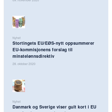
Nyhet
Stortingets EU/EØS-nytt oppsummerer
EU-kommisjonens forslag til
minstelønnsdirektiv
28. oktober 2020
Nyhet
Danmark og Sverige viser gult kort i EU