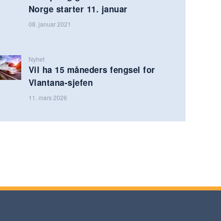
Norge starter 11. januar
08. januar 2021
Nyhet
Vil ha 15 måneders fengsel for
Vlantana-sjefen
11. mars 2026