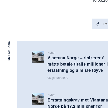
Tra
Mer om tema
Nyhet
Vlantana Norge – risikerer å
måtte betale titalls millioner i
erstatning og å miste løyve
06. januar 2020
Nyhet
Erstatningskrav mot Vlantana
Norge på 17,2 millioner for