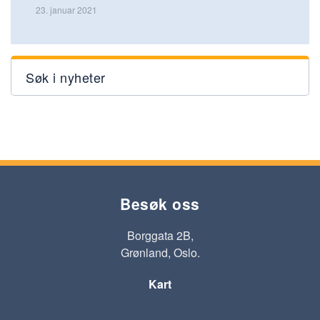
23. januar 2021
Søk i nyheter
Besøk oss
Borggata 2B,
Grønland, Oslo.
Kart