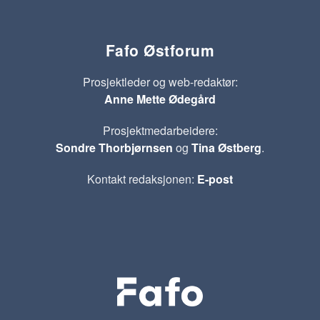
Fafo Østforum
Prosjektleder og web-redaktør:
Anne Mette Ødegård
Prosjektmedarbeidere:
Sondre Thorbjørnsen
og
Tina Østberg
.
Kontakt redaksjonen:
E-post