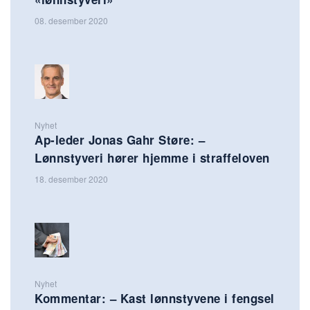
08. desember 2020
Nyhet
Ap-leder Jonas Gahr Støre: –
Lønnstyveri hører hjemme i straffeloven
18. desember 2020
Nyhet
Kommentar: – Kast lønnstyvene i fengsel