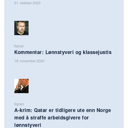
01. oktober 2020
Nyhet
Kommentar: Lønnstyveri og klassejustis
18. november 2020
Nyhet
A-krim: Qatar er tidligere ute enn Norge
med å straffe arbeidsgivere for
lønnstyveri