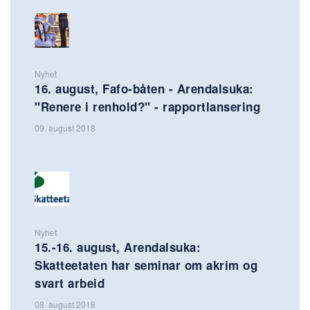
Nyhet
16. august, Fafo-båten - Arendalsuka:
"Renere i renhold?" - rapportlansering
09. august 2018
Nyhet
15.-16. august, Arendalsuka:
Skatteetaten har seminar om akrim og
svart arbeid
08. august 2018