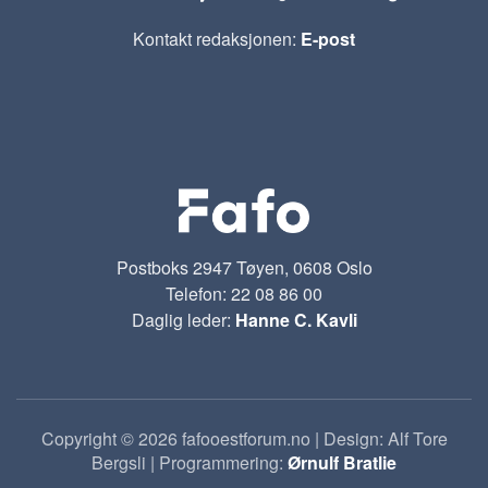
Kontakt redaksjonen:
E-post
Postboks 2947 Tøyen, 0608 Oslo
Telefon: 22 08 86 00
Daglig leder:
Hanne C. Kavli
Copyright © 2026 fafooestforum.no | Design: Alf Tore
Bergsli | Programmering:
Ørnulf Bratlie