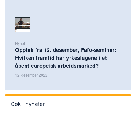
Nyhet
Opptak fra 12. desember, Fafo-seminar:
Hvilken framtid har yrkesfagene i et
åpent europeisk arbeidsmarked?
12. desember 2022
Søk i nyheter