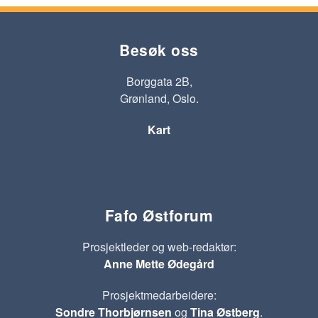
Besøk oss
Borggata 2B,
Grønland, Oslo.
Kart
Fafo Østforum
Prosjektleder og web-redaktør:
Anne Mette Ødegård
Prosjektmedarbeidere:
Sondre Thorbjørnsen
og
Tina Østberg
.