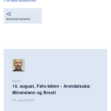
Seminarnyheter
Nyhet
15. august, Fafo-båten - Arendalsuka:
Minstelønn og Brexit
09. august 2018