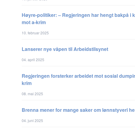
Høyre-politiker: – Regjeringen har hengt bakpå i
mot a-krim
10. februar 2025
Lanserer nye våpen til Arbeidstilsynet
04. april 2025
Regjeringen forsterker arbeidet mot sosial dumpi
krim
08. mai 2025
Brenna mener for mange saker om lønnstyveri h
04. juni 2025