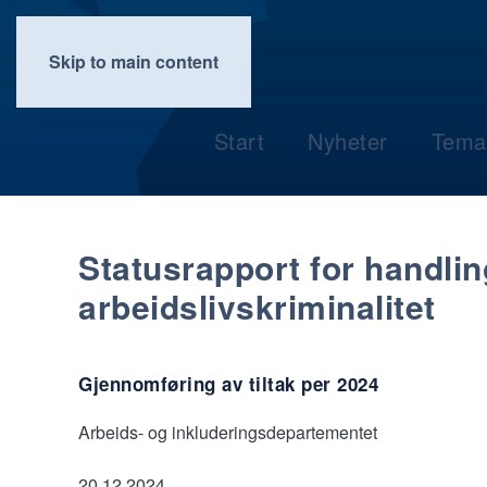
Skip to main content
Start
Nyheter
Tema
Statusrapport for handli
arbeidslivskriminalitet
Gjennomføring av tiltak per 2024
Arbeids- og inkluderingsdepartementet
20.12.2024