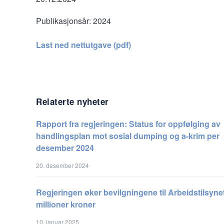
Publikasjonsår:
2024
Last ned nettutgave (pdf)
Relaterte nyheter
Rapport fra regjeringen: Status for oppfølging av
handlingsplan mot sosial dumping og a-krim per
desember 2024
20. desember 2024
Regjeringen øker bevilgningene til Arbeidstilsyn
millioner kroner
10. januar 2025