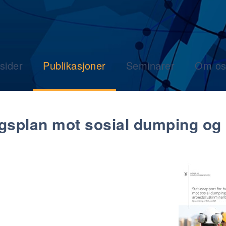
sider
Publikasjoner
Seminarer
Om os
ngsplan mot sosial dumping og