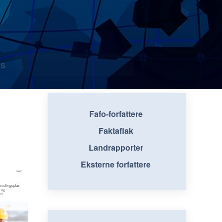
s
Fafo-forfattere
Faktaflak
Landrapporter
Eksterne forfattere