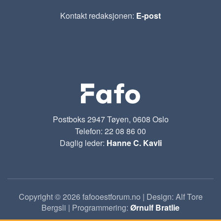
Kontakt redaksjonen:
E-post
Postboks 2947 Tøyen, 0608 Oslo
Telefon: 22 08 86 00
Daglig leder:
Hanne C. Kavli
Copyright © 2026 fafooestforum.no | Design: Alf Tore
Bergsli | Programmering:
Ørnulf Bratlie