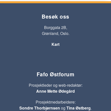
Besøk oss
Borggata 2B,
Grønland, Oslo.
Kart
Fafo Østforum
Prosjektleder og web-redaktør:
Anne Mette Ødegård
Prosjektmedarbeidere:
Sondre Thorbjørnsen
og
Tina Østberg
.