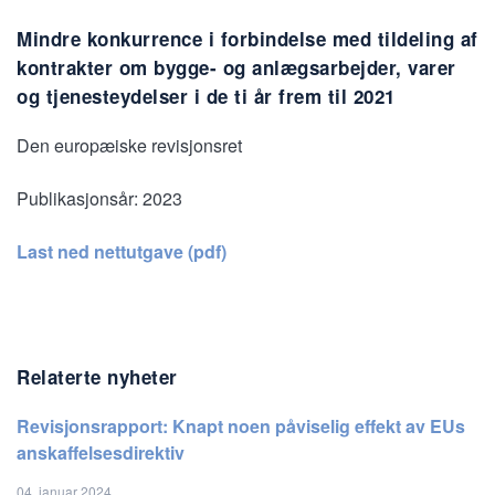
Mindre konkurrence i forbindelse med tildeling af
kontrakter om bygge- og anlægsarbejder, varer
og tjenesteydelser i de ti år frem til 2021
Den europæiske revisjonsret
Publikasjonsår:
2023
Last ned nettutgave (pdf)
Relaterte nyheter
Revisjonsrapport: Knapt noen påviselig effekt av EUs
anskaffelsesdirektiv
04. januar 2024