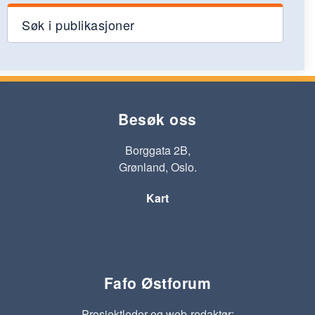
Søk i publikasjoner
Besøk oss
Borggata 2B,
Grønland, Oslo.
Kart
Fafo Østforum
Prosjektleder og web-redaktør: