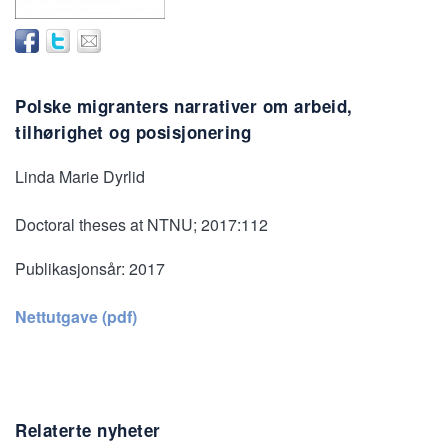
Polske migranters narrativer om arbeid,
tilhørighet og posisjonering
Linda Marie Dyrlid
Doctoral theses at NTNU; 2017:112
Publikasjonsår:
2017
Nettutgave (pdf)
Relaterte nyheter