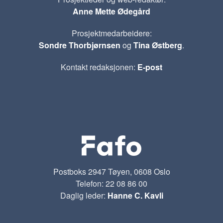
Anne Mette Ødegård
Prosjektmedarbeidere:
Sondre Thorbjørnsen
og
Tina Østberg
.
Kontakt redaksjonen:
E-post
Postboks 2947 Tøyen, 0608 Oslo
Telefon: 22 08 86 00
Daglig leder:
Hanne C. Kavli