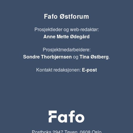
Fafo Østforum
Prosjektleder og web-redaktør:
Anne Mette Ødegård
Prosjektmedarbeidere:
Sondre Thorbjørnsen
og
Tina Østberg
.
Kontakt redaksjonen:
E-post
Postboks 2947 Tøyen, 0608 Oslo