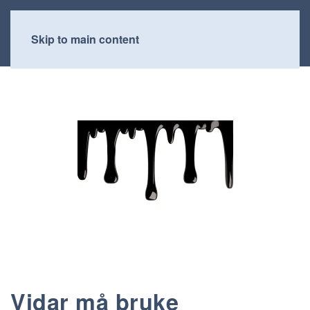
Skip to main content
Vidar må bruke