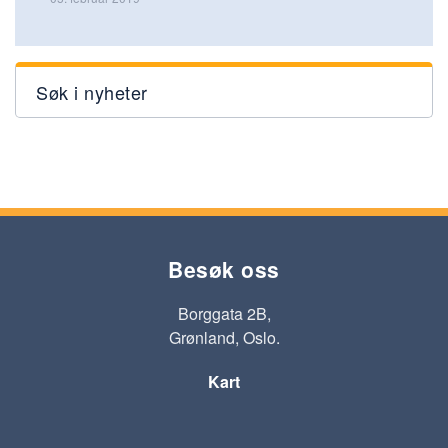
Søk i nyheter
Besøk oss
Borggata 2B,
Grønland, Oslo.
Kart