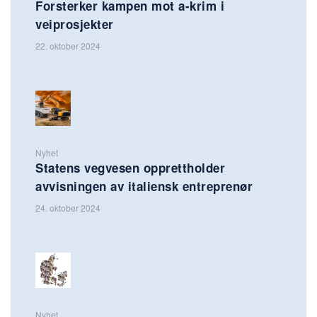
Forsterker kampen mot a-krim i
veiprosjekter
22. oktober 2024
Nyhet
Statens vegvesen opprettholder
avvisningen av italiensk entreprenør
24. oktober 2024
Nyhet