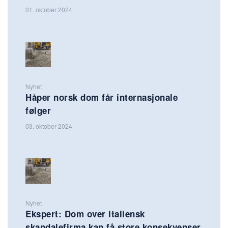
01. oktober 2024
Nyhet
Håper norsk dom får internasjonale
følger
03. oktober 2024
Nyhet
Ekspert: Dom over italiensk
skandalefirma kan få store konsekvenser