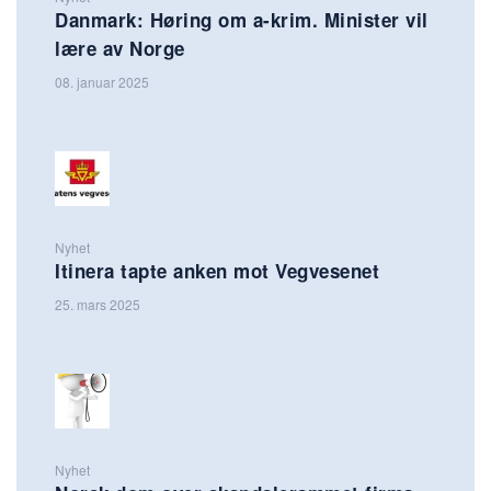
Danmark: Høring om a-krim. Minister vil
lære av Norge
08. januar 2025
Nyhet
Itinera tapte anken mot Vegvesenet
25. mars 2025
Nyhet