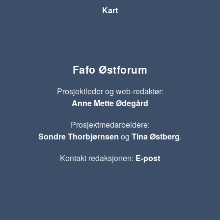
Kart
Fafo Østforum
Prosjektleder og web-redaktør:
Anne Mette Ødegård
Prosjektmedarbeidere:
Sondre Thorbjørnsen
og
Tina Østberg
.
Kontakt redaksjonen:
E-post