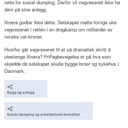
rette for sosial dumping. Derfor vil vegvesenet ikke ha
dem på sine anlegg.
Itinera godtar ikke dette. Selskapet møtte forrige uke
vegvesenet i retten i en dragkamp om milliarder av
norske vei-kroner.
Hvorfor går vegvesenet til et så dramatisk skritt å
utestenge Itinera? FriFagbevegelse er på hva som
skjedde da selskapet skulle bygge broer og sykehus i
Danmark.
Bygg og anlegg
Sosial dumping og arbeidslivskriminalitet