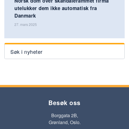
Norsk dom over skandalerammet firma
utelukker dem ikke automatisk fra
Danmark
27. mars 2025
Søk i nyheter
Besøk oss
Borggata 2B,
Grønland, Oslo.