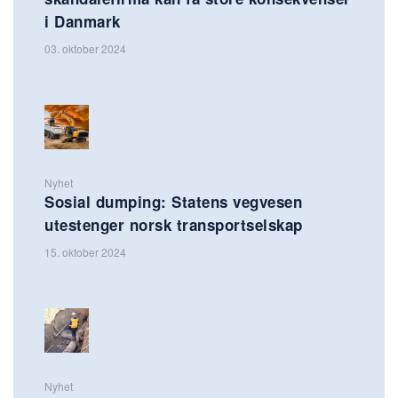
i Danmark
03. oktober 2024
Nyhet
Sosial dumping: Statens vegvesen
utestenger norsk transportselskap
15. oktober 2024
Nyhet