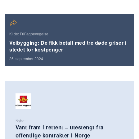
Kilde: FriFagbevegelse
Veibygging: De fikk betalt med tre døde griser i
stedet for kostpenger
26. september 2024
Nyhet
Vant fram i retten: – utestengt fra
offentlige kontrakter i Norge