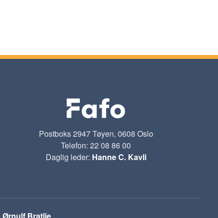
Postboks 2947 Tøyen, 0608 Oslo
Telefon: 22 08 86 00
Daglig leder:
Hanne C. Kavli
:
Ørnulf Bratlie