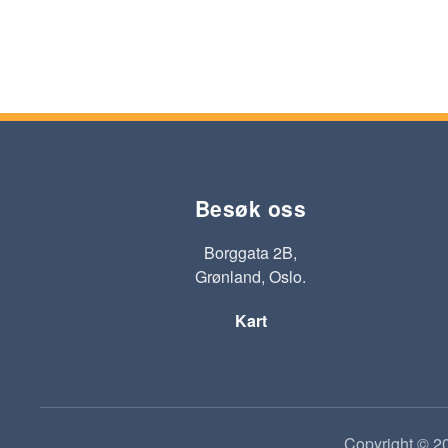
Besøk oss
Borggata 2B,
Grønland, Oslo.
Kart
Copyright © 20