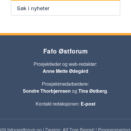
Søk i nyheter
Fafo Østforum
Prosjektleder og web-redaktør:
Anne Mette Ødegård
Prosjektmedarbeidere:
Sondre Thorbjørnsen
og
Tina Østberg
.
Kontakt redaksjonen:
E-post
26 fafooestforum.no | Design: Alf Tore Bergsli | Programmering