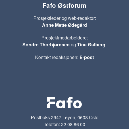
Fafo Østforum
Prosjektleder og web-redaktør:
Anne Mette Ødegård
Prosjektmedarbeidere:
Sondre Thorbjørnsen
og
Tina Østberg
.
Kontakt redaksjonen:
E-post
Postboks 2947 Tøyen, 0608 Oslo
Telefon: 22 08 86 00