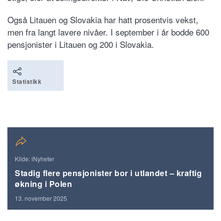
Også Litauen og Slovakia har hatt prosentvis vekst,
men fra langt lavere nivåer. I september i år bodde 600
pensjonister i Litauen og 200 i Slovakia.
Statistikk
Kilde: iNyheter
Stadig flere pensjonister bor i utlandet – kraftig
økning i Polen
13. november 2025