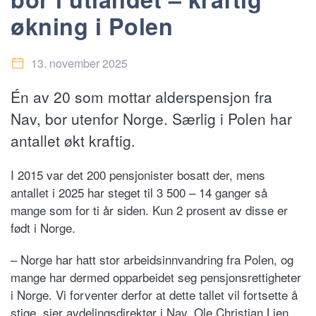
økning i Polen
13. november 2025
Én av 20 som mottar alderspensjon fra
Nav, bor utenfor Norge. Særlig i Polen har
antallet økt kraftig.
I 2015 var det 200 pensjonister bosatt der, mens
antallet i 2025 har steget til 3 500 – 14 ganger så
mange som for ti år siden. Kun 2 prosent av disse er
født i Norge.
– Norge har hatt stor arbeidsinnvandring fra Polen, og
mange har dermed opparbeidet seg pensjonsrettigheter
i Norge. Vi forventer derfor at dette tallet vil fortsette å
stige, sier avdelingsdirektør i Nav, Ole Christian Lien.