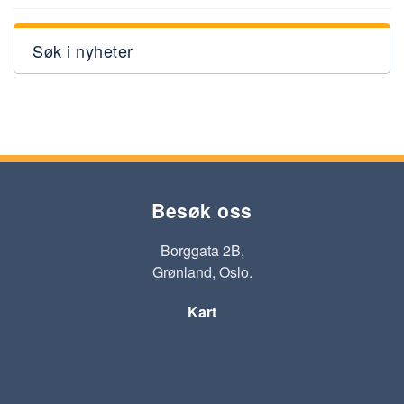
Søk i nyheter
Besøk oss
Borggata 2B,
Grønland, Oslo.
Kart