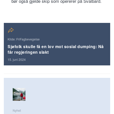
bør også gjelde skip som opererer på Svalbard.
Kilde: FriFagbevegelse
Sjøfolk skulle få en lov mot sosial dumping: Nå
får regjeringen slakt
15. juni 2024
Nyhet