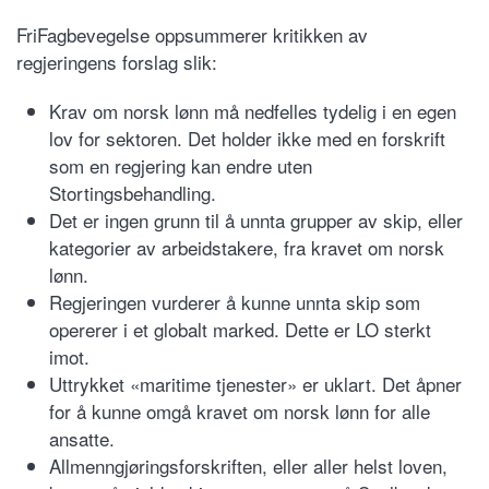
FriFagbevegelse oppsummerer kritikken av
regjeringens forslag slik:
Krav om norsk lønn må nedfelles tydelig i en egen
lov for sektoren. Det holder ikke med en forskrift
som en regjering kan endre uten
Stortingsbehandling.
Det er ingen grunn til å unnta grupper av skip, eller
kategorier av arbeidstakere, fra kravet om norsk
lønn.
Regjeringen vurderer å kunne unnta skip som
opererer i et globalt marked. Dette er LO sterkt
imot.
Uttrykket «maritime tjenester» er uklart. Det åpner
for å kunne omgå kravet om norsk lønn for alle
ansatte.
Allmenngjøringsforskriften, eller aller helst loven,