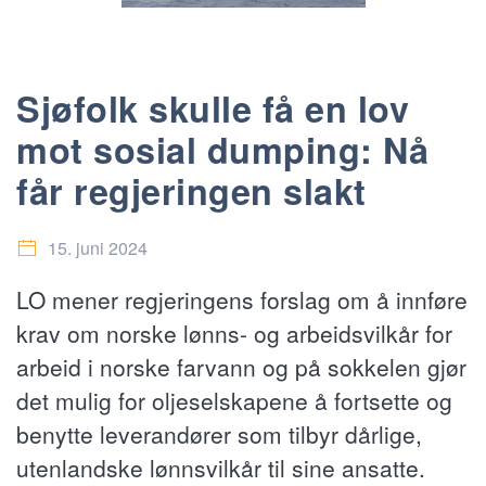
Sjøfolk skulle få en lov
mot sosial dumping: Nå
får regjeringen slakt
15. juni 2024
LO mener regjeringens forslag om å innføre
krav om norske lønns- og arbeidsvilkår for
arbeid i norske farvann og på sokkelen gjør
det mulig for oljeselskapene å fortsette og
benytte leverandører som tilbyr dårlige,
utenlandske lønnsvilkår til sine ansatte.