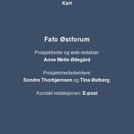
Kart
Fafo Østforum
Prosjektleder og web-redaktør:
Anne Mette Ødegård
Prosjektmedarbeidere:
Sondre Thorbjørnsen
og
Tina Østberg
.
Kontakt redaksjonen:
E-post