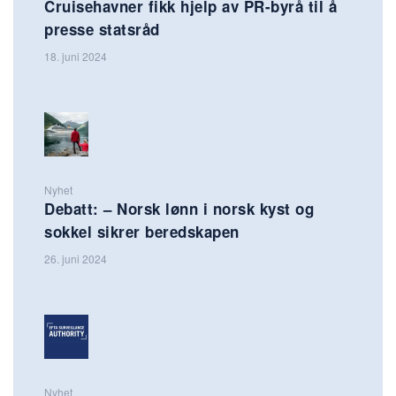
Cruisehavner fikk hjelp av PR-byrå til å
presse statsråd
18. juni 2024
Nyhet
Debatt: – Norsk lønn i norsk kyst og
sokkel sikrer beredskapen
26. juni 2024
Nyhet