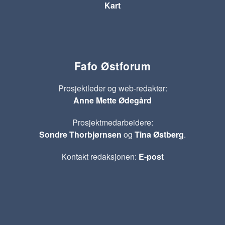
Kart
Fafo Østforum
Prosjektleder og web-redaktør:
Anne Mette Ødegård
Prosjektmedarbeidere:
Sondre Thorbjørnsen
og
Tina Østberg
.
Kontakt redaksjonen:
E-post