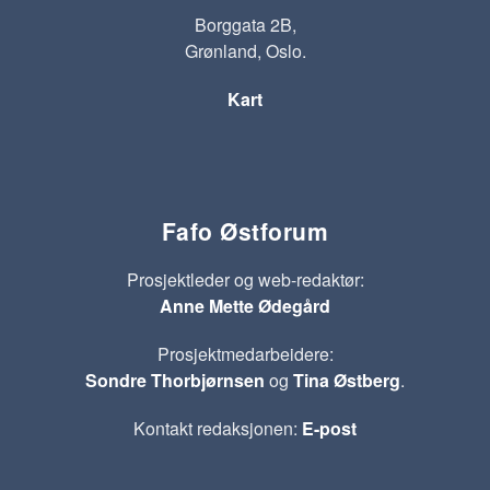
Borggata 2B,
Grønland, Oslo.
Kart
Fafo Østforum
Prosjektleder og web-redaktør:
Anne Mette Ødegård
Prosjektmedarbeidere:
Sondre Thorbjørnsen
og
Tina Østberg
.
Kontakt redaksjonen:
E-post