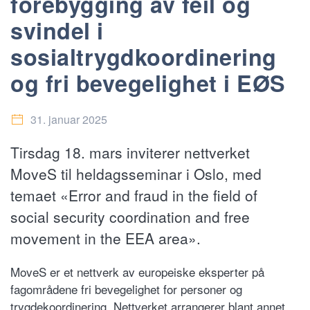
forebygging av feil og
svindel i
sosialtrygdkoordinering
og fri bevegelighet i EØS
31. januar 2025
Tirsdag 18. mars inviterer nettverket
MoveS til heldagsseminar i Oslo, med
temaet «Error and fraud in the field of
social security coordination and free
movement in the EEA area».
MoveS er et nettverk av europeiske eksperter på
fagområdene fri bevegelighet for personer og
trygdekoordinering. Nettverket arrangerer blant annet