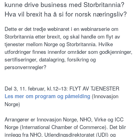
kunne drive business med Storbritannia?
Hva vil brexit ha å si for norsk næringsliv?
Dette er det tredje webinaret i en webinarserie om
Storbritannia etter brexit, og skal handle om flyt av
tjenester mellom Norge og Storbritannia. Hvilke
utfordringer finnes innenfor områder som godkjenninger,
sertifiseringer, datalagring, forsikring og
personvernregler?
Del 3, 11. februar, kl.12–13: FLYT AV TJENESTER
(Innovasjon
Les mer om program og påmelding
Norge)
Arrangører er Innovasjon Norge, NHO, Virke og ICC
Norge (International Chamber of Commerce). Det blir
innlegg fra NHO, Utlendingsdirektoratet (UDI) og