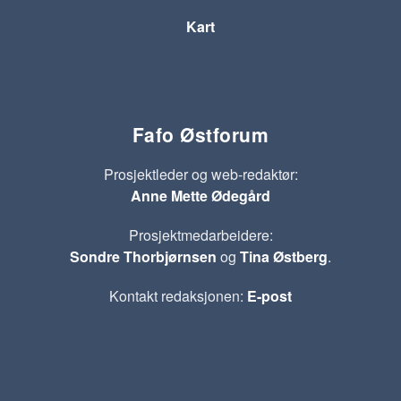
Kart
Fafo Østforum
Prosjektleder og web-redaktør:
Anne Mette Ødegård
Prosjektmedarbeidere:
Sondre Thorbjørnsen
og
Tina Østberg
.
Kontakt redaksjonen:
E-post