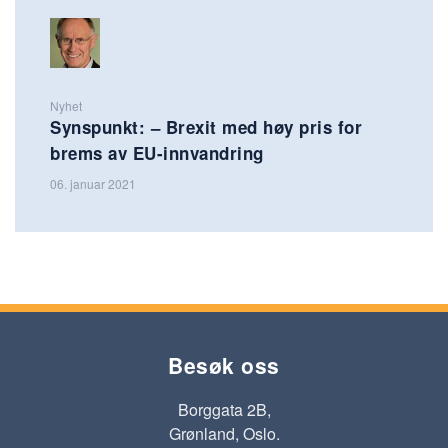
Nyhet
Synspunkt: – Brexit med høy pris for
brems av EU-innvandring
06. januar 2021
Besøk oss
Borggata 2B,
Grønland, Oslo.