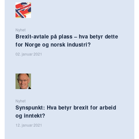
Nyhet
Brexit-avtale på plass – hva betyr dette
for Norge og norsk industri?
02. januar 2021
Nyhet
Synspunkt: Hva betyr brexit for arbeid
og inntekt?
12. januar 2021