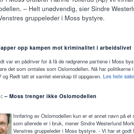
dellen. – Helt unødvendig, sier Sindre Wester
Venstres gruppeleder i Moss bystyre.
apper opp kampen mot kriminalitet i arbeidslivet
t var en pådriver for å få de rødgrønne partiene i Moss by
føre det som omtales som Oslomodellen. Nå har politikerne i
og Rødt tatt et samlet eierskap til oppgaven.
Les hele sak
e: – Moss trenger ikke Oslomodellen
Innføring av Oslomodellen kun er et annet navn på et
som allerede er i bruk, mener Sindre Westerlund Mork
Venstres gruppeleder i Moss bystyre. - Vi har et godt 