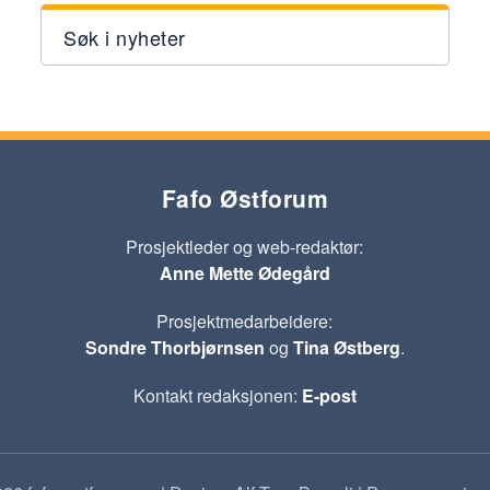
Søk i nyheter
Fafo Østforum
Prosjektleder og web-redaktør:
Anne Mette Ødegård
Prosjektmedarbeidere:
Sondre Thorbjørnsen
og
Tina Østberg
.
Kontakt redaksjonen:
E-post