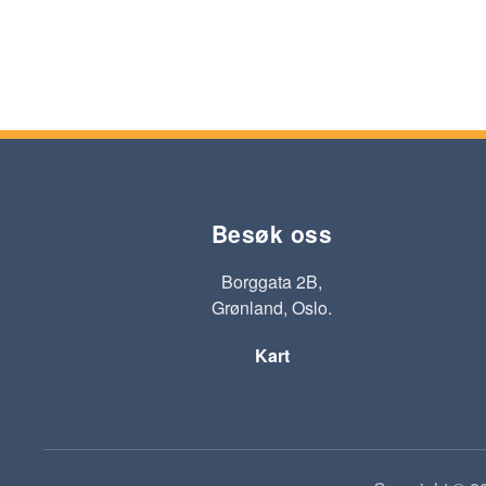
Besøk oss
Borggata 2B,
Grønland, Oslo.
Kart