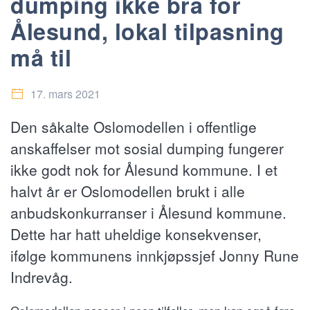
dumping ikke bra for
Ålesund, lokal tilpasning
må til
17. mars 2021
Den såkalte Oslomodellen i offentlige
anskaffelser mot sosial dumping fungerer
ikke godt nok for Ålesund kommune. I et
halvt år er Oslomodellen brukt i alle
anbudskonkurranser i Ålesund kommune.
Dette har hatt uheldige konsekvenser,
ifølge kommunens innkjøpssjef Jonny Rune
Indrevåg.