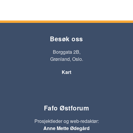
Besøk oss
Borggata 2B,
Grønland, Oslo.
Kart
Fafo Østforum
Prosjektleder og web-redaktør:
Anne Mette Ødegård