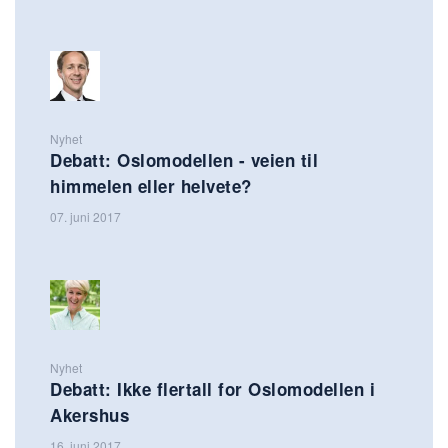
Nyhet
Debatt: Oslomodellen - veien til
himmelen eller helvete?
07. juni 2017
Nyhet
Debatt: Ikke flertall for Oslomodellen i
Akershus
16. juni 2017