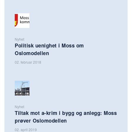
Nyhet
Politisk uenighet i Moss om
Oslomodellen
02. februar 2018
Nyhet
Tiltak mot a-krim i bygg og anlegg: Moss
prøver Oslomodellen
02. april 2019