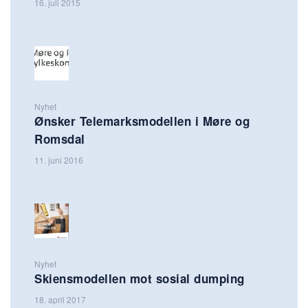
16. juli 2015
Nyhet
Ønsker Telemarksmodellen i Møre og
Romsdal
11. juni 2016
Nyhet
Skiensmodellen mot sosial dumping
18. april 2017