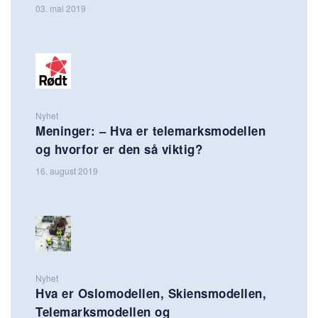
03. mai 2019
Nyhet
Meninger: – Hva er telemarksmodellen
og hvorfor er den så viktig?
16. august 2019
Nyhet
Hva er Oslomodellen, Skiensmodellen,
Telemarksmodellen og