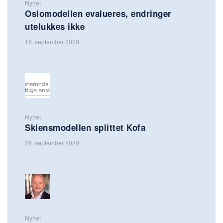
Nyhet
Oslomodellen evalueres, endringer
utelukkes ikke
16. september 2020
Nyhet
Skiensmodellen splittet Kofa
28. september 2020
Nyhet