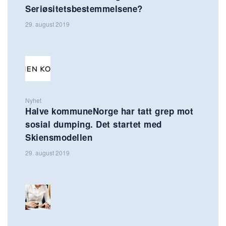
Seriøsitetsbestemmelsene?
29. august 2019
Nyhet
Halve kommuneNorge har tatt grep mot
sosial dumping. Det startet med
Skiensmodellen
29. august 2019