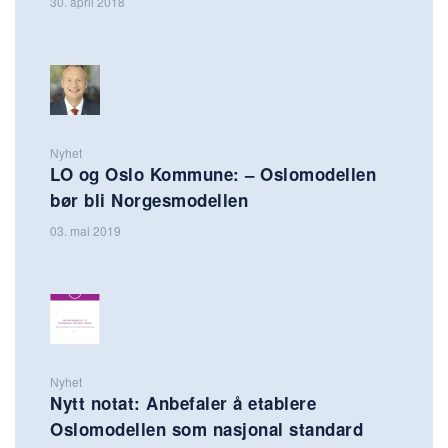
30. april 2018
Nyhet
LO og Oslo Kommune: – Oslomodellen
bør bli Norgesmodellen
03. mai 2019
Nyhet
Nytt notat: Anbefaler å etablere
Oslomodellen som nasjonal standard