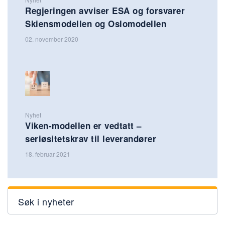
Regjeringen avviser ESA og forsvarer
Skiensmodellen og Oslomodellen
02. november 2020
Nyhet
Viken-modellen er vedtatt –
seriøsitetskrav til leverandører
18. februar 2021
Søk i nyheter