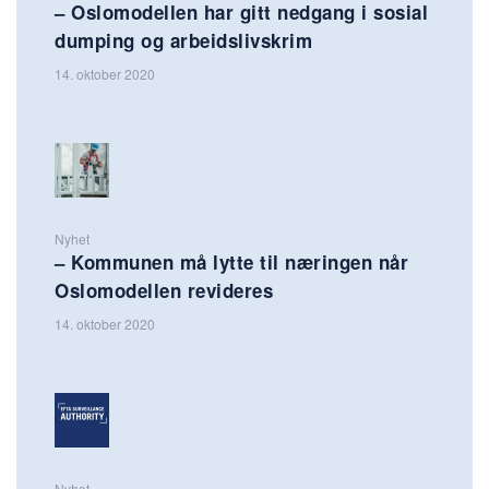
– Oslomodellen har gitt nedgang i sosial
dumping og arbeidslivskrim
14. oktober 2020
Nyhet
– Kommunen må lytte til næringen når
Oslomodellen revideres
14. oktober 2020
Nyhet