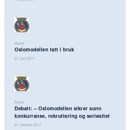
Nyhet
Oslomodellen tatt i bruk
21. juni 2017
Nyhet
Debatt: – Oslomodellen sikrer sunn
konkurranse, rekruttering og seriøsitet
31. oktober 2017