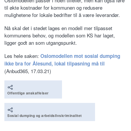
Oslomodellen passer i noen tilfeller, men kan også føre
til økte kostnader for kommunen og redusere
mulighetene for lokale bedrifter til å være leverandør.
Nå skal det i stedet lages en modell mer tilpasset
kommunens behov, og modellen som KS har laget,
ligger godt an som utgangspunkt.
Les hele saken:
Oslomodellen mot sosial dumping
ikke bra for Ålesund, lokal tilpasning må til
(Anbud365, 17.03.21)
Offentlige anskaffelser
Sosial dumping og arbeidslivskriminalitet