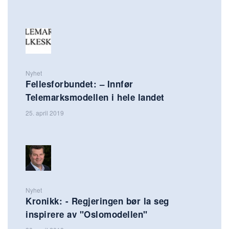
Nyhet
Fellesforbundet: – Innfør
Telemarksmodellen i hele landet
25. april 2019
Nyhet
Kronikk: - Regjeringen bør la seg
inspirere av "Oslomodellen"