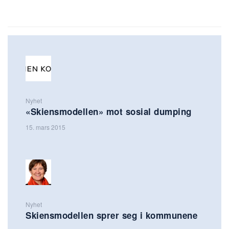
Nyhet
«Skiensmodellen» mot sosial dumping
15. mars 2015
Nyhet
Skiensmodellen sprer seg i kommunene