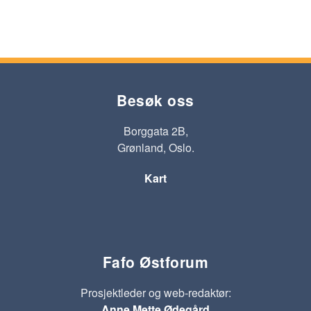
Besøk oss
Borggata 2B,
Grønland, Oslo.
Kart
Fafo Østforum
Prosjektleder og web-redaktør:
Anne Mette Ødegård