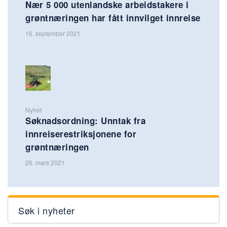
Nær 5 000 utenlandske arbeidstakere i
grøntnæringen har fått innvilget innreise
16. september 2021
Nyhet
Søknadsordning: Unntak fra
innreiserestriksjonene for
grøntnæringen
26. mars 2021
Søk i nyheter