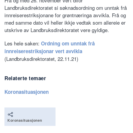
Frå og med 26. november vert difor
Landbruksdirektoratet si søknadsordning om unntak frå
innreiserestriksjonane for grøntnæringa avvikla. Frå og
med samme dato vil heller ikkje vedtak som allereie er
utskrive av Landbruksdirektoratet vere gyldige.
Les hele saken:
Ordning om unntak frå
innreiserestriksjonar vert avvikla
(Landbruksdirektoratet, 22.11.21)
Relaterte temaer
Koronasituasjonen
Koronasituasjonen