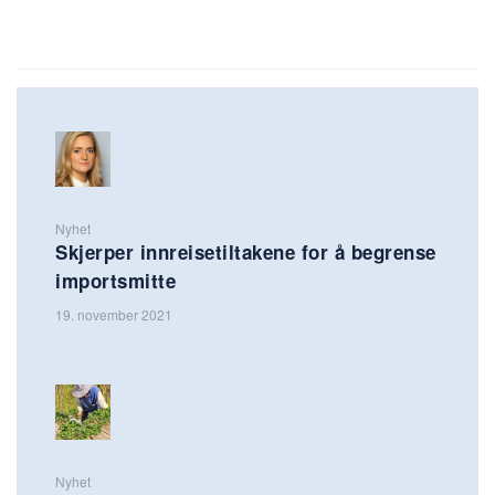
Nyhet
Skjerper innreisetiltakene for å begrense
importsmitte
19. november 2021
Nyhet