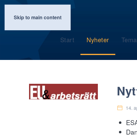
Skip to main content
Start
Nyheter
Tema
Nyt
14. a
ESA
Dan