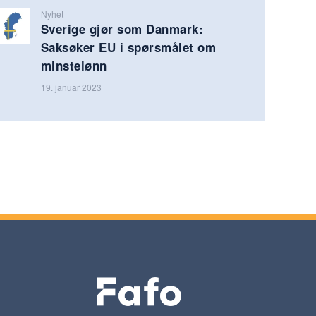
Nyhet
Sverige gjør som Danmark:
Saksøker EU i spørsmålet om
minstelønn
19. januar 2023