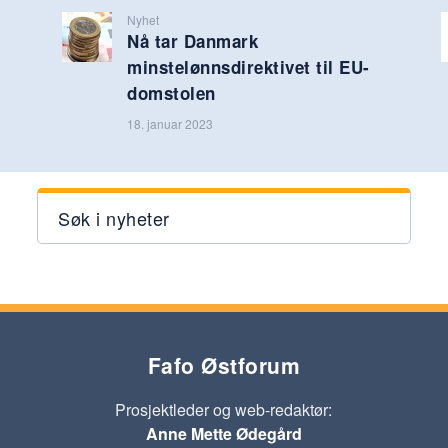
Nyhet
Nå tar Danmark
minstelønnsdirektivet til EU-
domstolen
18. januar 2023
Søk i nyheter
Fafo Østforum
Prosjektleder og web-redaktør:
Anne Mette Ødegård