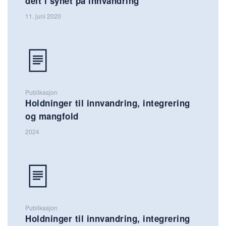
delt i synet på innvandring
11. juni 2020
Publikasjon
Holdninger til innvandring, integrering
og mangfold
2024
Publikasjon
Holdninger til innvandring, integrering