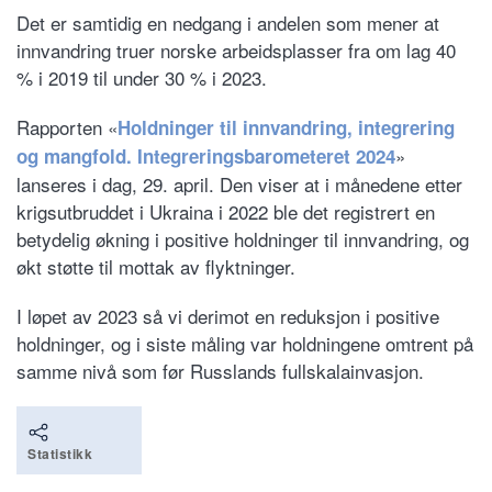
Det er samtidig en nedgang i andelen som mener at
innvandring truer norske arbeidsplasser fra om lag 40
% i 2019 til under 30 % i 2023.
Rapporten «
Holdninger til innvandring, integrering
»
og mangfold. Integreringsbarometeret 2024
lanseres i dag, 29. april. Den viser at i månedene etter
krigsutbruddet i Ukraina i 2022 ble det registrert en
betydelig økning i positive holdninger til innvandring, og
økt støtte til mottak av flyktninger.
I løpet av 2023 så vi derimot en reduksjon i positive
holdninger, og i siste måling var holdningene omtrent på
samme nivå som før Russlands fullskalainvasjon.
Statistikk