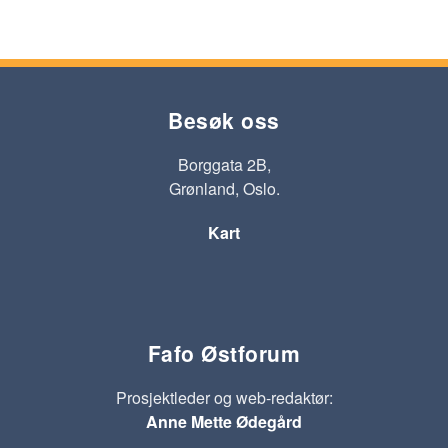
Besøk oss
Borggata 2B,
Grønland, Oslo.
Kart
Fafo Østforum
Prosjektleder og web-redaktør:
Anne Mette Ødegård