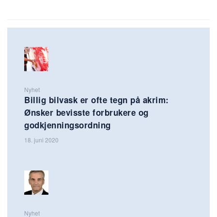
Nyhet
Billig bilvask er ofte tegn på akrim:
Ønsker bevisste forbrukere og
godkjenningsordning
18. juni 2020
Nyhet