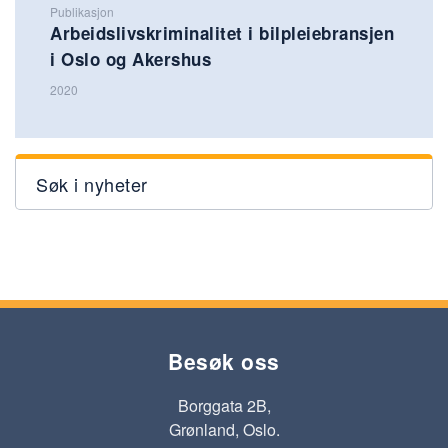
Publikasjon
Arbeidslivskriminalitet i bilpleiebransjen
i Oslo og Akershus
2020
Søk i nyheter
Besøk oss
Borggata 2B,
Grønland, Oslo.