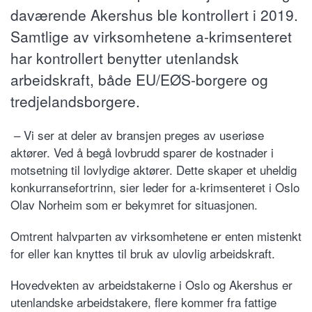
daværende Akershus ble kontrollert i 2019.
Samtlige av virksomhetene a-krimsenteret
har kontrollert benytter utenlandsk
arbeidskraft, både EU/EØS-borgere og
tredjelandsborgere.
– Vi ser at deler av bransjen preges av useriøse
aktører. Ved å begå lovbrudd sparer de kostnader i
motsetning til lovlydige aktører. Dette skaper et uheldig
konkurransefortrinn, sier leder for a-krimsenteret i Oslo
Olav Norheim som er bekymret for situasjonen.
Omtrent halvparten av virksomhetene er enten mistenkt
for eller kan knyttes til bruk av ulovlig arbeidskraft.
Hovedvekten av arbeidstakerne i Oslo og Akershus er
utenlandske arbeidstakere, flere kommer fra fattige