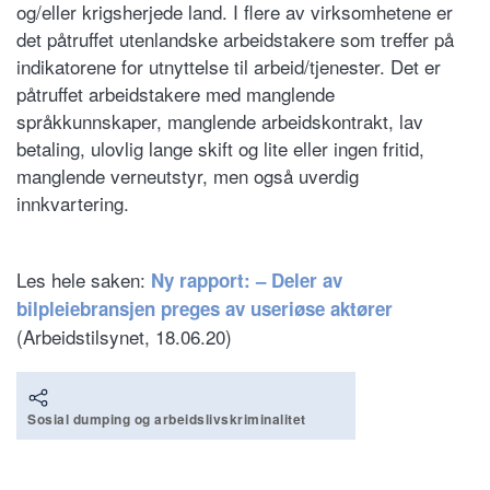
og/eller krigsherjede land. I flere av virksomhetene er
det påtruffet utenlandske arbeidstakere som treffer på
indikatorene for utnyttelse til arbeid/tjenester. Det er
påtruffet arbeidstakere med manglende
språkkunnskaper, manglende arbeidskontrakt, lav
betaling, ulovlig lange skift og lite eller ingen fritid,
manglende verneutstyr, men også uverdig
innkvartering.
Les hele saken:
Ny rapport: – Deler av
bilpleiebransjen preges av useriøse aktører
(Arbeidstilsynet, 18.06.20)
Sosial dumping og arbeidslivskriminalitet