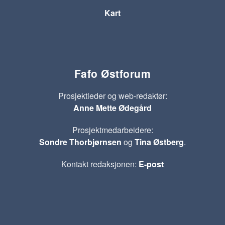
Kart
Fafo Østforum
Prosjektleder og web-redaktør:
Anne Mette Ødegård
Prosjektmedarbeidere:
Sondre Thorbjørnsen
og
Tina Østberg
.
Kontakt redaksjonen:
E-post