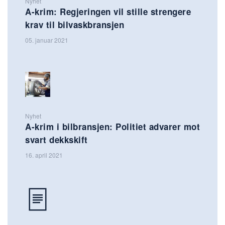
Nyhet
A-krim: Regjeringen vil stille strengere
krav til bilvaskbransjen
05. januar 2021
Nyhet
A-krim i bilbransjen: Politiet advarer mot
svart dekkskift
16. april 2021