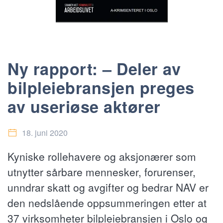
Ny rapport: – Deler av
bilpleiebransjen preges
av useriøse aktører
18. juni 2020
Kyniske rollehavere og aksjonærer som
utnytter sårbare mennesker, forurenser,
unndrar skatt og avgifter og bedrar NAV er
den nedslående oppsummeringen etter at
37 virksomheter bilpleiebransjen i Oslo og