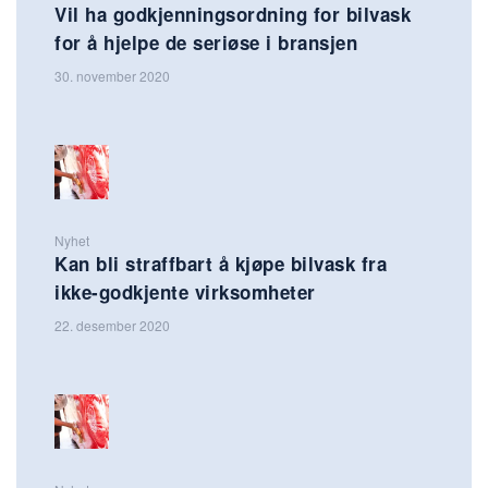
Vil ha godkjenningsordning for bilvask
for å hjelpe de seriøse i bransjen
30. november 2020
Nyhet
Kan bli straffbart å kjøpe bilvask fra
ikke-godkjente virksomheter
22. desember 2020