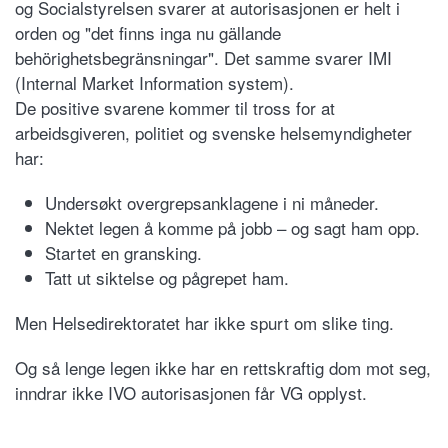
og Socialstyrelsen svarer at autorisasjonen er helt i
orden og "det finns inga nu gällande
behörighetsbegränsningar". Det samme svarer IMI
(Internal Market Information system).
De positive svarene kommer til tross for at
arbeidsgiveren, politiet og svenske helsemyndigheter
har:
Undersøkt overgrepsanklagene i ni måneder.
Nektet legen å komme på jobb – og sagt ham opp.
Startet en gransking.
Tatt ut siktelse og pågrepet ham.
Men Helsedirektoratet har ikke spurt om slike ting.
Og så lenge legen ikke har en rettskraftig dom mot seg,
inndrar ikke IVO autorisasjonen får VG opplyst.