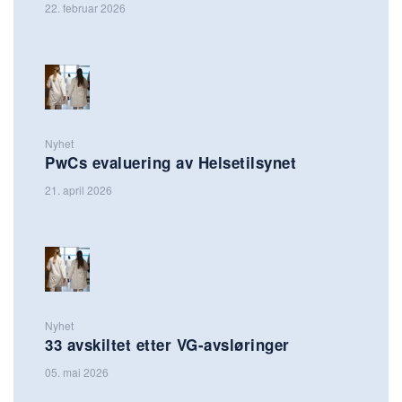
22. februar 2026
Nyhet
PwCs evaluering av Helsetilsynet
21. april 2026
Nyhet
33 avskiltet etter VG-avsløringer
05. mai 2026