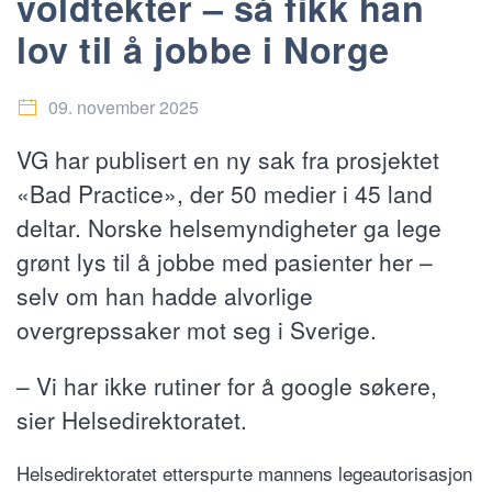
voldtekter – så fikk han
lov til å jobbe i Norge
09. november 2025
VG har publisert en ny sak fra prosjektet
«Bad Practice», der 50 medier i 45 land
deltar. Norske helsemyndigheter ga lege
grønt lys til å jobbe med pasienter her –
selv om han hadde alvorlige
overgrepssaker mot seg i Sverige.
– Vi har ikke rutiner for å google søkere,
sier Helsedirektoratet.
Helsedirektoratet etterspurte mannens legeautorisasjon