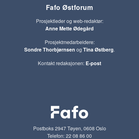
Fafo Østforum
Prosjektleder og web-redaktør:
Anne Mette Ødegård
Prosjektmedarbeidere:
Sondre Thorbjørnsen
og
Tina Østberg
.
Kontakt redaksjonen:
E-post
Postboks 2947 Tøyen, 0608 Oslo
Telefon: 22 08 86 00