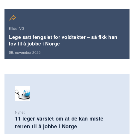
Kilde: VG
Lege satt fengslet for voldtekter – så fikk han
lov til å jobbe i Norge
09. november 2025
Nyhet
11 leger varslet om at de kan miste
retten til å jobbe i Norge