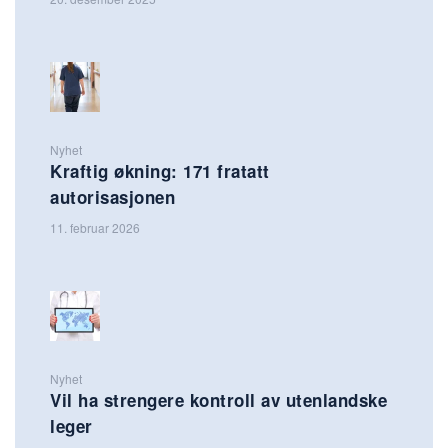
Nyhet
Kraftig økning: 171 fratatt
autorisasjonen
11. februar 2026
Nyhet
Vil ha strengere kontroll av utenlandske
leger