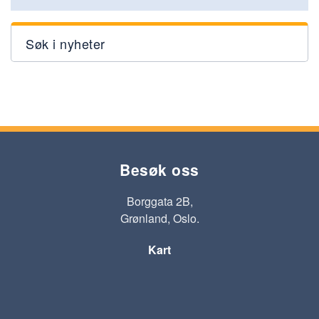
Søk i nyheter
Besøk oss
Borggata 2B,
Grønland, Oslo.
Kart