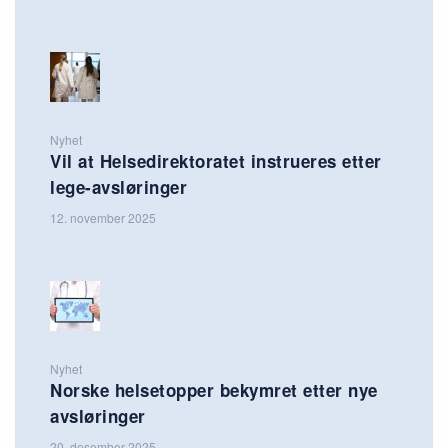
Nyhet
Vil at Helsedirektoratet instrueres etter
lege-avsløringer
12. november 2025
Nyhet
Norske helsetopper bekymret etter nye
avsløringer
20. desember 2025