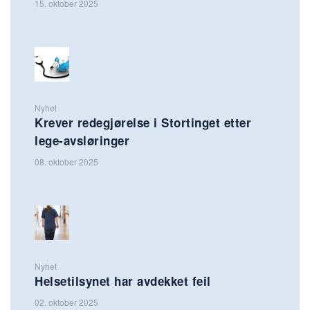
15. oktober 2025
Nyhet
Krever redegjørelse i Stortinget etter
lege-avsløringer
08. oktober 2025
Nyhet
Helsetilsynet har avdekket feil
02. oktober 2025