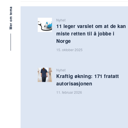
Mer om tema
Nyhet
11 leger varslet om at de kan
miste retten til å jobbe i
Norge
15. oktober 2025
Nyhet
Kraftig økning: 171 fratatt
autorisasjonen
11. februar 2026