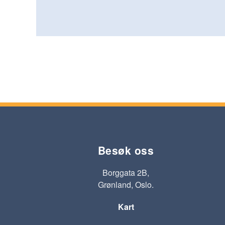
Besøk oss
Borggata 2B,
Grønland, Oslo.
Kart