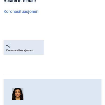
Relaterte temaer
Koronasituasjonen
Koronasituasjonen