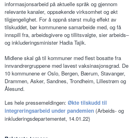
informasjonsarbeid på aktuelle språk og gjennom
relevante kanaler, oppsøkende virksomhet og økt
tilgjengelighet. For å oppnå størst mulig effekt av
tilskuddet, bør kommunene samarbeide med, og få
innspill fra, arbeidsgivere og tillitsvalgte, sier arbeids–
og inkluderingsminister Hadia Tajik.
Midlene skal gå til kommuner med flest bosatte fra
innvandrergruppene med lavest vaksinasjonsgrad. De
10 kommunene er Oslo, Bergen, Bærum, Stavanger,
Drammen, Asker, Sandnes, Trondheim, Lillestrøm og
Ålesund.
Les hele pressemeldingen:
Økte tilskudd til
(Arbeids- og
integreringsarbeid under pandemien
inkluderingsdepartementet, 14.01.22)