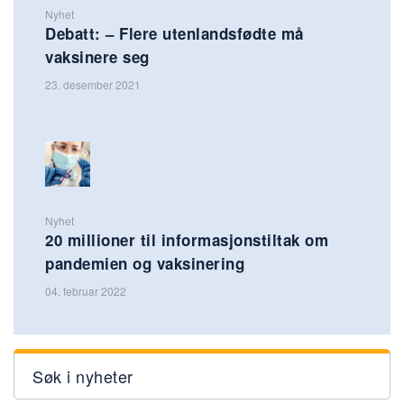
Nyhet
Debatt: – Flere utenlandsfødte må
vaksinere seg
23. desember 2021
Nyhet
20 millioner til informasjonstiltak om
pandemien og vaksinering
04. februar 2022
Søk i nyheter