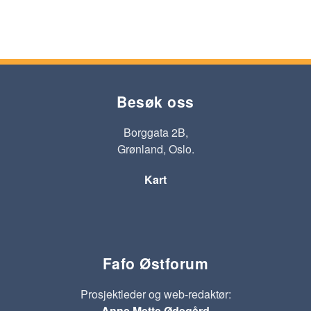
Besøk oss
Borggata 2B,
Grønland, Oslo.
Kart
Fafo Østforum
Prosjektleder og web-redaktør:
Anne Mette Ødegård