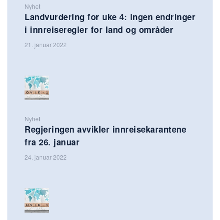
Nyhet
Landvurdering for uke 4: Ingen endringer
i innreiseregler for land og områder
21. januar 2022
Nyhet
Regjeringen avvikler innreisekarantene
fra 26. januar
24. januar 2022