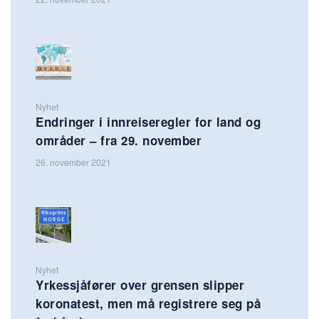
Nyhet
Endringer i innreiseregler for land og
områder – fra 29. november
26. november 2021
Nyhet
Yrkessjåfører over grensen slipper
koronatest, men må registrere seg på