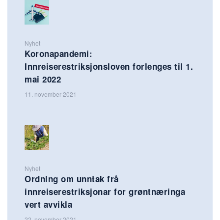
Nyhet
Koronapandemi:
Innreiserestriksjonsloven forlenges til 1.
mai 2022
11. november 2021
Nyhet
Ordning om unntak frå
innreiserestriksjonar for grøntnæringa
vert avvikla
22. november 2021