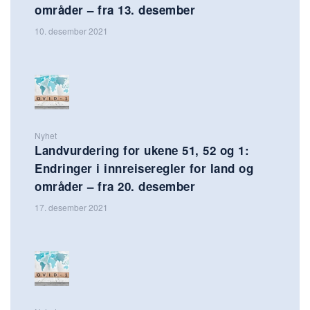
områder – fra 13. desember
10. desember 2021
Nyhet
Landvurdering for ukene 51, 52 og 1:
Endringer i innreiseregler for land og
områder – fra 20. desember
17. desember 2021