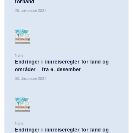
forhånd
28. november 2021
Nyhet
Endringer i innreiseregler for land og
områder – fra 6. desember
03. desember 2021
Nyhet
Endringer i innreiseregler for land og