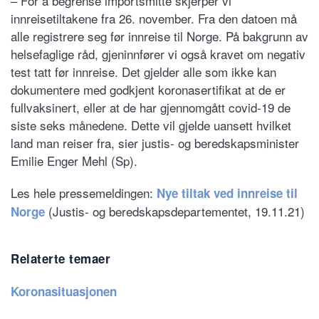
– For å begrense importsmitte skjerper vi
innreisetiltakene fra 26. november. Fra den datoen må
alle registrere seg før innreise til Norge. På bakgrunn av
helsefaglige råd, gjeninnfører vi også kravet om negativ
test tatt før innreise. Det gjelder alle som ikke kan
dokumentere med godkjent koronasertifikat at de er
fullvaksinert, eller at de har gjennomgått covid-19 de
siste seks månedene. Dette vil gjelde uansett hvilket
land man reiser fra, sier justis- og beredskapsminister
Emilie Enger Mehl (Sp).
Les hele pressemeldingen:
Nye tiltak ved innreise til
(Justis- og beredskapsdepartementet, 19.11.21)
Norge
Relaterte temaer
Koronasituasjonen