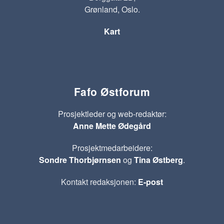
Grønland, Oslo.
Kart
Fafo Østforum
Prosjektleder og web-redaktør:
Anne Mette Ødegård
Prosjektmedarbeidere:
Sondre Thorbjørnsen
og
Tina Østberg
.
Kontakt redaksjonen:
E-post