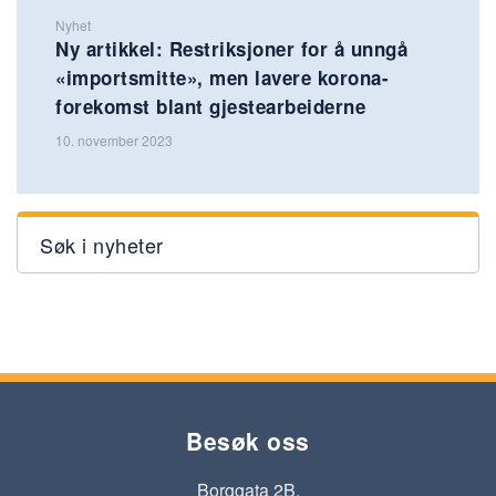
Nyhet
Ny artikkel: Restriksjoner for å unngå
«importsmitte», men lavere korona-
forekomst blant gjestearbeiderne
10. november 2023
Søk i nyheter
Besøk oss
Borggata 2B,