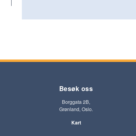
Besøk oss
Borggata 2B,
Grønland, Oslo.
Kart