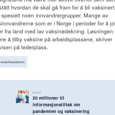
stått hvordan de skal gå fram for å bli vaksinert
r spesielt noen innvandrergrupper. Mange av
sinnvandrerne som er i Norge i perioder for å j
 fra land med lav vaksinedekning. Løsningen 
re å tilby vaksine på arbeidsplassene, skriver
isen på lederplass.
onasituasjonen
Nyhet
20 millioner til
informasjonstiltak om
pandemien og vaksinering