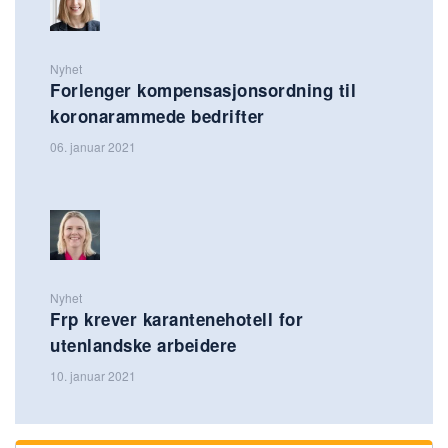
Nyhet
Forlenger kompensasjonsordning til
koronarammede bedrifter
06. januar 2021
Nyhet
Frp krever karantenehotell for
utenlandske arbeidere
10. januar 2021